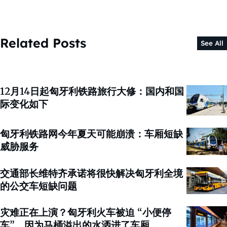
Related Posts
See All
12月14日起匈牙利铁路旅行大修：国内和国
际变化如下
匈牙利铁路网今年夏天可能崩溃：车厢短缺
威胁服务
交通部长维特齐承诺将很快解决匈牙利全境
的公交车短缺问题
灾难正在上演？匈牙利火车被迫 “小便停
车”，因为马桶溢出的水洒进了车厢