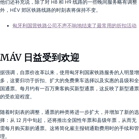
他们还补充说，除了对 H8 和 H9 线路的一些晚间服务略有调整
外，HÉV 郊区铁路线路的时刻表将保持不变。
匈牙利国营铁路公司不声不响地结束了最常用的折扣活动
MÁV 日益受到欢迎
据强调，自票价改革以来，使用匈牙利国家铁路服务的人明显增
多，这要归功于折扣、扩大的免费乘车选择以及实惠的县级和全
国通票。每月约有一百万乘客购买新型通票，这反映了新型通票
的受欢迎程度。
随着时刻表的调整，通票的种类将进一步扩大，并增加了新的选
择：从 12 月中旬起，还将推出全国性年票和县级年票，从而无
需每月购买新的通票。这将简化雇主报销通勤费用时的手续和管
理。