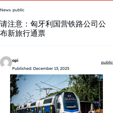
News
public
请注意：匈牙利国营铁路公司公
布新旅行通票
api
public
Kateg
Published:
December 13, 2025