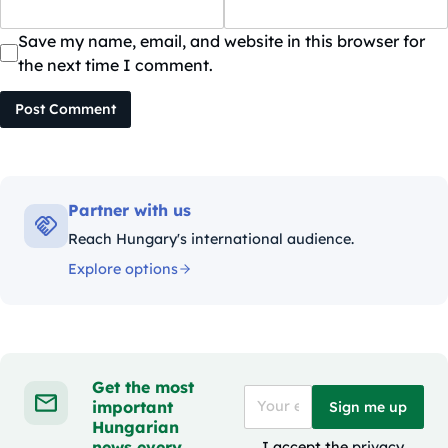
Save my name, email, and website in this browser for
the next time I comment.
Post Comment
Partner with us
Reach Hungary's international audience.
Explore options
Get the most
important
Sign me up
Hungarian
news every
I accept the
privacy