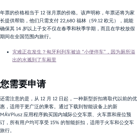
年票的价格相当于 12 张月票的价格。该声明称，年票还将为家
长提供帮助，他们只需支付 22,680 福林（59.12 欧元），就能
确保其 14 岁以上子女不仅在春季和秋季学期，而且在学校放假
期间在全国范围内旅行。
灾难正在发生？匈牙利列车被迫 “小便停车”，因为厕所溢
出的水溅到了车厢里
您需要申请
还需注意的是，从 12 月 12 日起，一种新型折扣将取代以前的优
惠，适用于更广泛的乘客。通过下载到智能设备上的新
MÁVPlusz 应用程序购买国内城际公交车票、火车票和座位预
订，所有用户均可享受 15% 的智能折扣，适用于火车和公交车
旅行。