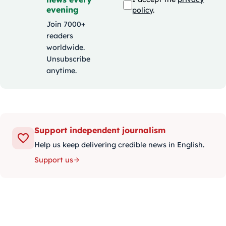
evening
policy
.
Join 7000+
readers
worldwide.
Unsubscribe
anytime.
Support independent journalism
Help us keep delivering credible news in English.
Support us