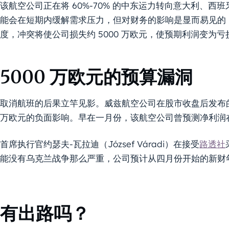
该航空公司正在将 60%-70% 的中东运力转向意大利、
能会在短期内缓解需求压力，但对财务的影响是显而易见的
度，冲突将使公司损失约 5000 万欧元，使预期利润变为亏
5000 万欧元的预算漏洞
取消航班的后果立竿见影。威兹航空公司在股市收盘后发布的
万欧元的负面影响。早在一月份，该航空公司曾预测净利润在-2
首席执行官约瑟夫-瓦拉迪（József Váradi）在接受
路透社
能没有乌克兰战争那么严重，公司预计从四月份开始的新财
有出路吗？