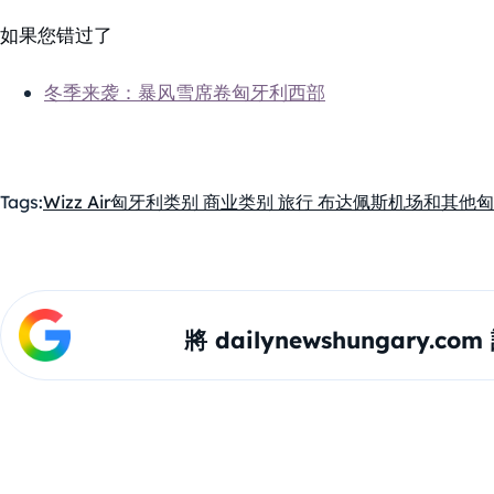
如果您错过了
冬季来袭：暴风雪席卷匈牙利西部
Tags:
Wizz Air
匈牙利
类别 商业
类别 旅行 布达佩斯机场和其他
將 dailynewshungary.c