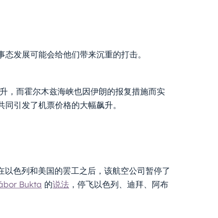
事态发展可能会给他们带来沉重的打击。
油价飙升，而霍尔木兹海峡也因伊朗的报复措施而实
共同引发了机票价格的大幅飙升。
大。在以色列和美国的罢工之后，该航空公司暂停了
ábor Bukta
的
说法
，停飞以色列、迪拜、阿布