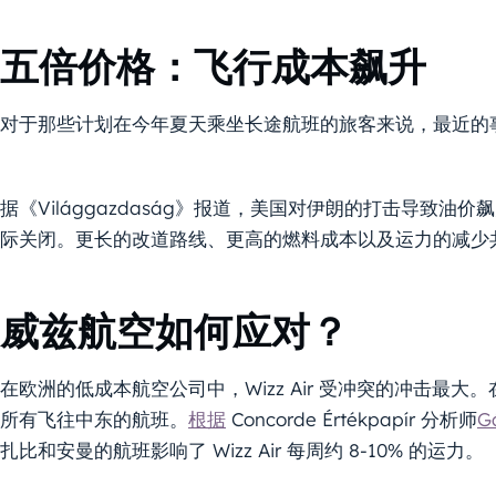
五倍价格：飞行成本飙升
对于那些计划在今年夏天乘坐长途航班的旅客来说，最近的
据《Világgazdaság》报道，美国对伊朗的打击导致
际关闭。更长的改道路线、更高的燃料成本以及运力的减少
威兹航空如何应对？
在欧洲的低成本航空公司中，Wizz Air 受冲突的冲击最
所有飞往中东的航班。
根据
Concorde Értékpapír 分析师
G
扎比和安曼的航班影响了 Wizz Air 每周约 8-10% 的运力。