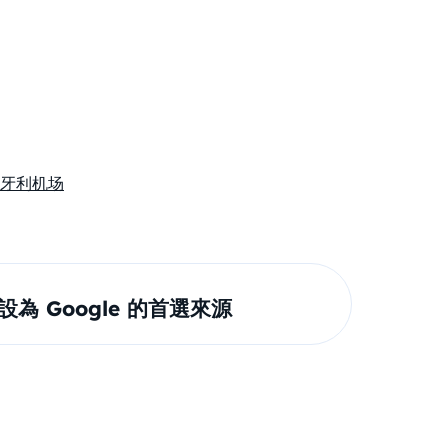
匈牙利机场
om 設為 Google 的首選來源