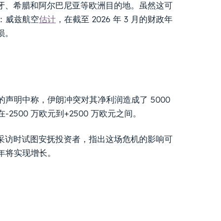
西班牙、希腊和阿尔巴尼亚等欧洲目的地。虽然这可
：威兹航空
估计
，在截至 2026 年 3 月的财政年
损。
声明中称，伊朗冲突对其净利润造成了 5000
500 万欧元到+2500 万欧元之间。
采访时试图安抚投资者，指出这场危机的影响可
年将实现增长。