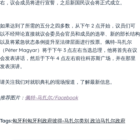
右，议会成员将进行宣誓，之后新国民议会将正式成立。
如果达到了所需的五分之四多数，从下午 2 点开始，议员们可
以不经辩论直接就议会委员会官员和成员的选举、新的部长结构
以及将紧急状态条例提升至法律层面进行投票。佩特-马扎尔
（Péter Magyar）将于下午 3 点左右当选总理，他将首先在议
会发表讲话，然后于下午 4 点左右前往科苏斯广场，并在那里
发表演讲。
请关注我们对就职典礼的现场报道，了解最新信息。
推荐图片：
佩特-马扎尔/Facebook
Tags:
匈牙利
匈牙利政府
彼得-马扎尔
类别 政治
马扎尔政府