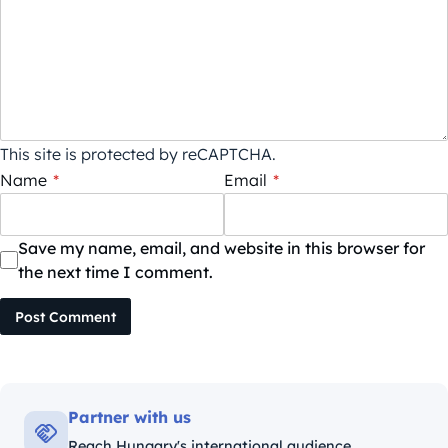
This site is protected by reCAPTCHA.
Name
*
Email
*
Save my name, email, and website in this browser for
the next time I comment.
Post Comment
Partner with us
Reach Hungary's international audience.