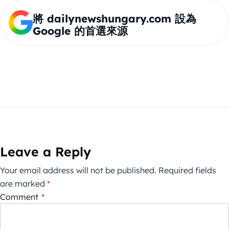
將 dailynewshungary.com 設為
Google 的首選來源
Leave a Reply
Your email address will not be published.
Required fields
are marked
*
Comment
*