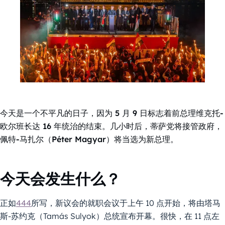
今天是一个不平凡的日子，因为 5 月 9 日标志着前总理维克托-
欧尔班长达 16 年统治的结束。几小时后，蒂萨党将接管政府，
佩特-马扎尔（Péter Magyar）将当选为新总理。
今天会发生什么？
正如
444
所写，新议会的就职会议于上午 10 点开始，将由塔马
斯-苏约克（Tamás Sulyok）总统宣布开幕。很快，在 11 点左