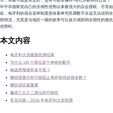
示，答案可能是肯定的，这有可能使佩特-马扎尔获得自过去十
年中菲德斯党自己的压倒性优势以来最强大的议会授权。尽管如
此，匈牙利的混合选举制度意味着单凭民调数字永远无法说明全
部情况，尤其是当地区一级的效率可以放大或削弱全国性的领先
优势时。
本文内容
匈牙利大选最新民调结果
为什么 133 个席位是个神奇的数字
梅迪恩预测有多可靠？
哪些因素仍有可能阻止蒂萨获得超级多数？
哪些选区最重要
赢得三分之二席位的可能性
常见问题：2026 年匈牙利大选投票