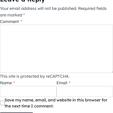
Your email address will not be published.
Required fields
are marked
*
Comment
*
This site is protected by reCAPTCHA.
Name
*
Email
*
Save my name, email, and website in this browser for
the next time I comment.