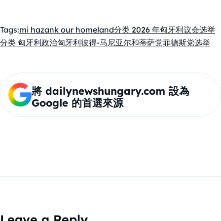
No. District efficiency is critical in Hungary’s mixed voting
system.
Tags:
mi hazank our homeland
分类 2026 年匈牙利议会选举
分类 匈牙利政治
匈牙利
彼得-马尼亚尔和蒂萨党
菲德斯党
选举
將 dailynewshungary.com 設為
Google 的首選來源
Leave a Reply