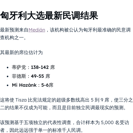
匈牙利大选最新民调结果
最新预测来自
Medián
，该机构被公认为匈牙利最准确的民意调
查机构之一。
其最新的席位估计为
蒂萨党：138-142 席
菲德斯：49-55 席
Mi Hazánk：5-6席
这将使 Tisza 比宪法规定的超级多数线高出 5 到 9 席，使三分之
二的结果不仅成为可能，而且是目前独立民调最现实的预测。
该预测基于五项独立的代表性调查，合计样本为 5,000 名受访
者，因此远远强于单一的标准千人民调。