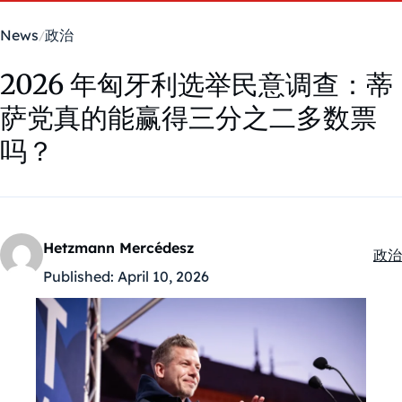
News
政治
2026 年匈牙利选举民意调查：蒂
萨党真的能赢得三分之二多数票
吗？
Hetzmann Mercédesz
政治
Kate
Published:
April 10, 2026