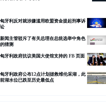
匈牙利反对就涉嫌滥用欧盟资金提起刑事诉
讼
新闻主管驳斥了有关总理在总统选举中角色
的猜测
匈牙利政府抗议美国大使馆支持的 FB 页面
匈牙利政府公布12点计划拯救维伦采湖，此
前湖水位已跌至历史最低点