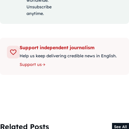
worldwide.
Unsubscribe
anytime.
Support independent journalism
Help us keep delivering credible news in English.
Support us
Related Posts
See All