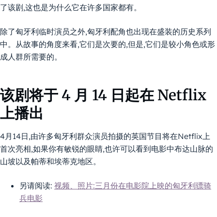
了该剧,这也是为什么它在许多国家都有。
除了匈牙利临时演员之外,匈牙利配角也出现在盛装的历史系列
中。从故事的角度来看,它们是次要的,但是,它们是较小角色或形
成人群所需要的。
该剧将于 4 月 14 日起在 Netflix
上播出
4月14日,由许多匈牙利群众演员拍摄的英国节目将在Netflix上
首次亮相,如果你有敏锐的眼睛,也许可以看到电影中布达山脉的
山坡以及帕蒂和埃蒂克地区。
另请阅读:
视频、照片:三月份在电影院上映的匈牙利骠骑
兵电影