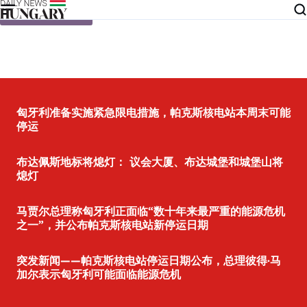
Skip to content
匈牙利准备实施紧急限电措施，帕克斯核电站本周末可能
停运
布达佩斯地标将熄灯： 议会大厦、布达城堡和城堡山将
熄灯
马贾尔总理称匈牙利正面临“数十年来最严重的能源危机
之一”，并公布帕克斯核电站新停运日期
突发新闻——帕克斯核电站停运日期公布，总理彼得·马
加尔表示匈牙利可能面临能源危机