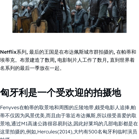
Netflix系列, 最后的王国是在布达佩斯城市群拍摄的, 在帕蒂和
埃蒂克。布景建造了数周, 电影制片人工作了数月, 直到世界着
名系列的最后一季放在一起。
匈牙利是一个受欢迎的拍摄地
Fenyves在帕蒂的取景地和周围的丘陵地带,颇受电影人追捧,帕
蒂不仅因为风景优美,而且由于靠近布达佩斯,所以很受喜爱的取
景地,通过M1高速公路很容易到达,因此好莱坞的几部电影都是在
这里拍摄的,例如,Hercules(2014),大约有500名匈牙利临时演员