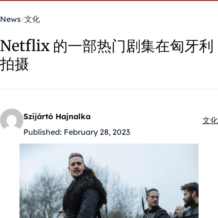
News
文化
Netflix 的一部热门剧集在匈牙利
拍摄
Szijártó Hajnalka
文化
Kate
Published:
February 28, 2023