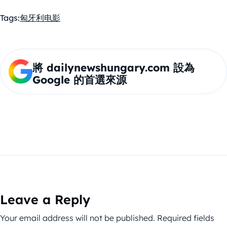
Tags:
匈牙利
电影
將 dailynewshungary.com 設為
Google 的首選來源
Leave a Reply
Your email address will not be published.
Required fields