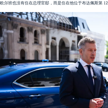
欧尔班也没有住在总理官邸，而是住在他位于布达佩斯第 12 区 