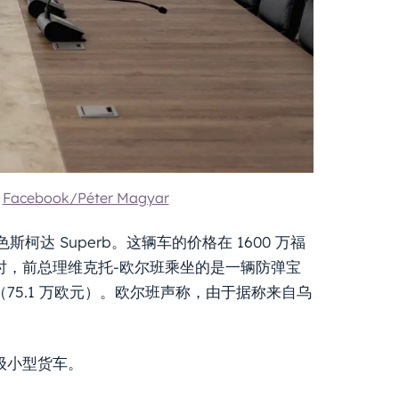
：
Facebook/Péter Magyar
 Superb。这辆车的价格在 1600 万福
同时，前总理维克托-欧尔班乘坐的是一辆防弹宝
7 亿福林（75.1 万欧元）。欧尔班声称，由于据称来自乌
 级小型货车。