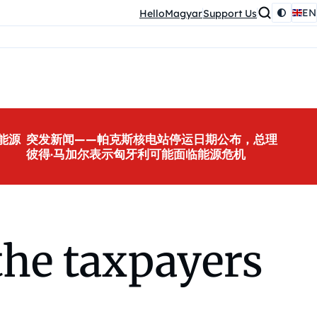
EN
HelloMagyar
Support Us
能源
突发新闻——帕克斯核电站停运日期公布，总理
彼得·马加尔表示匈牙利可能面临能源危机
 the taxpayers