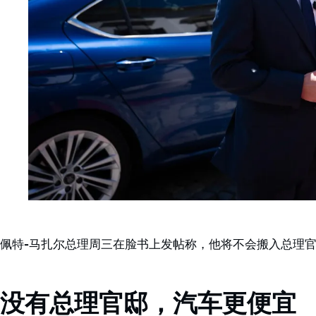
佩特-马扎尔总理周三在脸书上发帖称，他将不会搬入总理
没有总理官邸，汽车更便宜