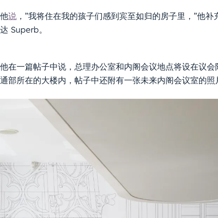
他
说
，”我将住在我的孩子们感到宾至如归的房子里，”他
达 Superb。
他在一篇帖子中说，总理办公室和内阁会议地点将设在议会附
通部所在的大楼内，帖子中还附有一张未来内阁会议室的照