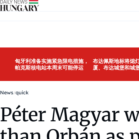
Skip to content
匈牙利准备实施紧急限电措施，
布达佩斯地标将熄灯
帕克斯核电站本周末可能停运
厦、布达城堡和城
News
quick
Péter Magyar wi
than Orbán as 