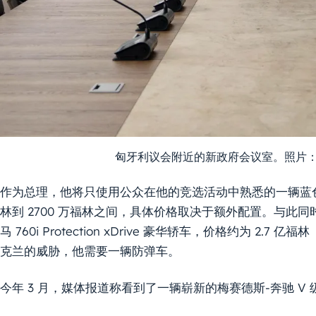
匈牙利议会附近的新政府会议室。照片
作为总理，他将只使用公众在他的竞选活动中熟悉的一辆蓝色斯柯达
林到 2700 万福林之间，具体价格取决于额外配置。与此
马 760i Protection xDrive 豪华轿车，价格约为 2.
克兰的威胁，他需要一辆防弹车。
今年 3 月，媒体报道称看到了一辆崭新的梅赛德斯-奔驰 V