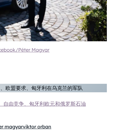
cebook/Péter Magyar
民、欧盟要求、匈牙利在乌克兰的军队
、自由竞争、匈牙利欧元和俄罗斯石油
er magyar
viktor orban