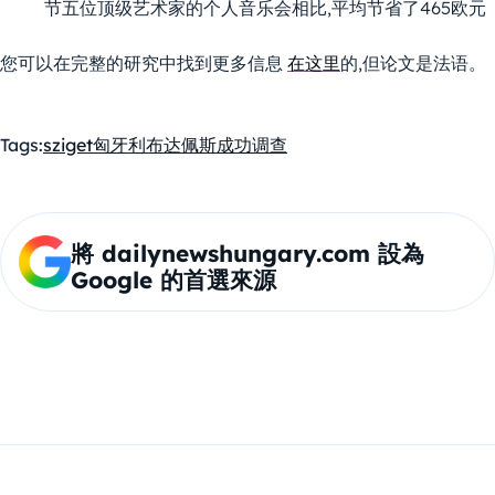
节五位顶级艺术家的个人音乐会相比,平均节省了465欧元
您可以在完整的研究中找到更多信息
在这里
的,但论文是法语。
Tags:
sziget
匈牙利布达佩斯
成功
调查
將 dailynewshungary.com 設為
Google 的首選來源