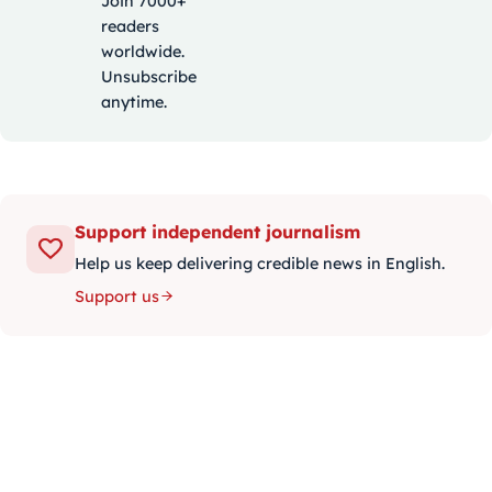
Join 7000+
readers
worldwide.
Unsubscribe
anytime.
Support independent journalism
Help us keep delivering credible news in English.
Support us