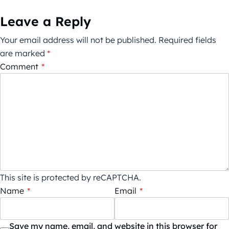
Leave a Reply
Your email address will not be published.
Required fields
are marked
*
Comment
*
This site is protected by reCAPTCHA.
Name
*
Email
*
Save my name, email, and website in this browser for