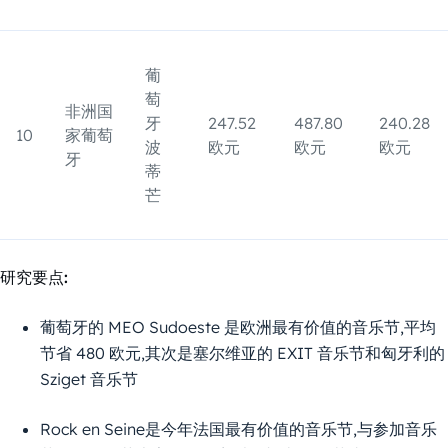
葡
萄
非洲国
牙
247.52
487.80
240.28
10
家葡萄
波
欧元
欧元
欧元
牙
蒂
芒
研究要点:
葡萄牙的 MEO Sudoeste 是欧洲最有价值的音乐节,平均
节省 480 欧元,其次是塞尔维亚的 EXIT 音乐节和匈牙利的
Sziget 音乐节
Rock en Seine是今年法国最有价值的音乐节,与参加音乐