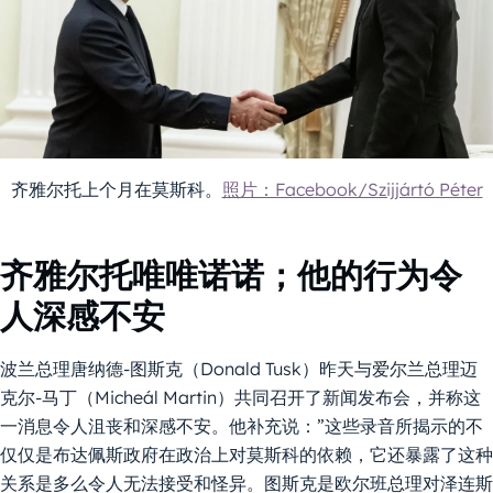
齐雅尔托上个月在莫斯科。
照片：Facebook/Szijjártó Péter
齐雅尔托唯唯诺诺；他的行为令
人深感不安
波兰总理唐纳德-图斯克（Donald Tusk）昨天与爱尔兰总理迈
克尔-马丁（Micheál Martin）共同召开了新闻发布会，并称这
一消息令人沮丧和深感不安。他补充说：”这些录音所揭示的不
仅仅是布达佩斯政府在政治上对莫斯科的依赖，它还暴露了这种
关系是多么令人无法接受和怪异。图斯克是欧尔班总理对泽连斯