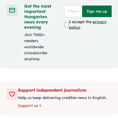
Get the most
important
Sign me up
Hungarian
news every
I accept the
privacy
evening
policy
.
Join 7000+
readers
worldwide.
Unsubscribe
anytime.
Support independent journalism
Help us keep delivering credible news in English.
Support us