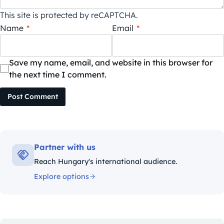
This site is protected by reCAPTCHA.
Name
*
Email
*
Save my name, email, and website in this browser for
the next time I comment.
Post Comment
Partner with us
Reach Hungary's international audience.
Explore options