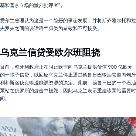
基和普京立场的激烈批评者”。
爱尔兰总理认为这是一个险恶的事态发展，并将斯齐雅尔托和拉
夫罗夫之间的谈话语气归类为恭敬和不可接受。
乌克兰信贷受欧尔班阻挠
目前，匈牙利政府正在阻止欧盟向乌克兰提供价值 900 亿欧元
的一揽子信贷，以回应乌克兰停止通过德鲁日巴输油管道向匈牙
利和斯洛伐克输送能源资源的决定。此前，德鲁日巴的一个石油
泵站在俄罗斯的袭击中被毁，因此乌克兰表示重建该泵站需要时
间。