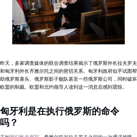
昨天，多家调查媒体的联合调查结果揭示了俄罗斯外长拉夫罗夫
和匈牙利外长齐雅尔托之间的密切关系。匈牙利政府似乎试图帮
助俄罗斯寡头、俄罗斯影子舰队甚至一些俄罗斯公司，同时破坏
欧盟的制裁。欧盟和北约领导人读到这一消息后感到震惊。
匈牙利是在执行俄罗斯的命令
吗？