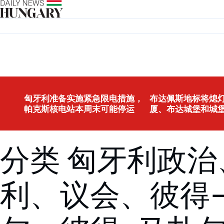
Skip to content
匈牙利准备实施紧急限电措施，
布达佩斯地标将熄灯
帕克斯核电站本周末可能停运
厦、布达城堡和城
分类 匈牙利政治
利、议会、彼得