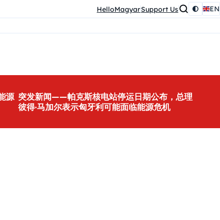
EN
HelloMagyar
Support Us
能源
突发新闻——帕克斯核电站停运日期公布，总理
彼得·马加尔表示匈牙利可能面临能源危机