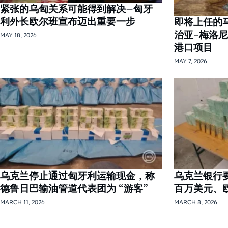
紧张的乌匈关系可能得到解决–匈牙
利外长欧尔班宣布迈出重要一步
即将上任的
治亚-梅洛
MAY 18, 2026
港口项目
MAY 7, 2026
乌克兰停止通过匈牙利运输现金，称
乌克兰银行
德鲁日巴输油管道代表团为 “游客”
百万美元、
MARCH 11, 2026
MARCH 8, 2026