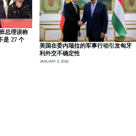
班总理误称
是 27 个
美国在委内瑞拉的军事行动引发匈牙
利外交不确定性
JANUARY 3, 2026