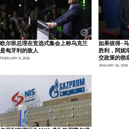
欧尔班总理在竞选式集会上称乌克兰
如果彼得-
是匈牙利的敌人
胜利，阿妮
交政策的彻底
FEBRUARY 8, 2026
JANUARY 26, 2026