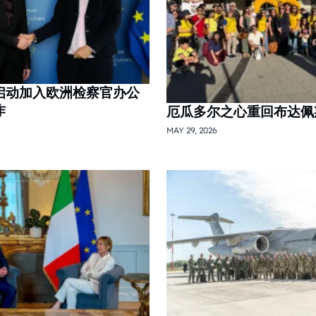
启动加入欧洲检察官办公
作
厄瓜多尔之心重回布达佩斯
MAY 29, 2026