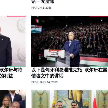
诺一无所知
MARCH 2, 2026
欧尔班与特
以下是匈牙利总理维克托-欧尔班在国
的利益
情咨文中的讲话
FEBRUARY 14, 2026