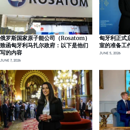
俄罗斯国家原子能公司（Rosatom）
匈牙利正式
致函匈牙利马扎尔政府：以下是他们
室的准备工
写的内容
JUNE 5, 2026
JUNE 7, 2026