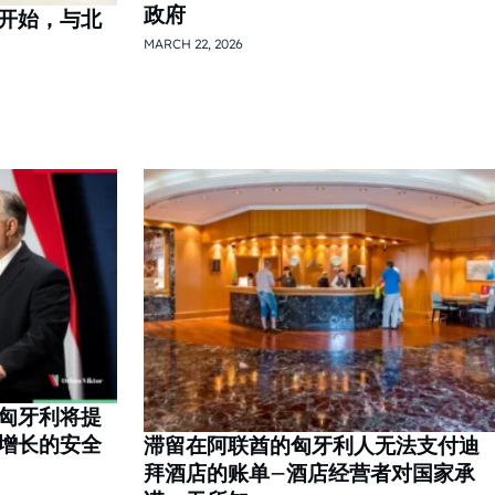
政府
开始，与北
MARCH 22, 2026
匈牙利将提
增长的安全
滞留在阿联酋的匈牙利人无法支付迪
拜酒店的账单–酒店经营者对国家承