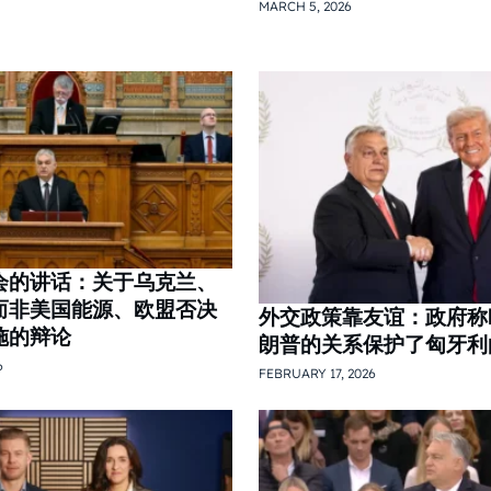
MARCH 5, 2026
会的讲话：关于乌克兰、
而非美国能源、欧盟否决
外交政策靠友谊：政府称
施的辩论
朗普的关系保护了匈牙利
6
FEBRUARY 17, 2026