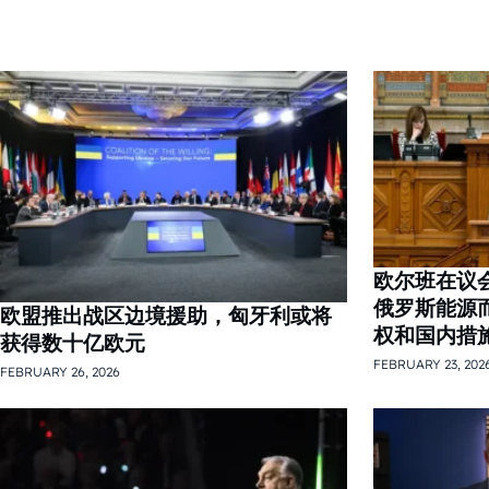
欧尔班在议
俄罗斯能源
欧盟推出战区边境援助，匈牙利或将
权和国内措
获得数十亿欧元
FEBRUARY 23, 202
FEBRUARY 26, 2026