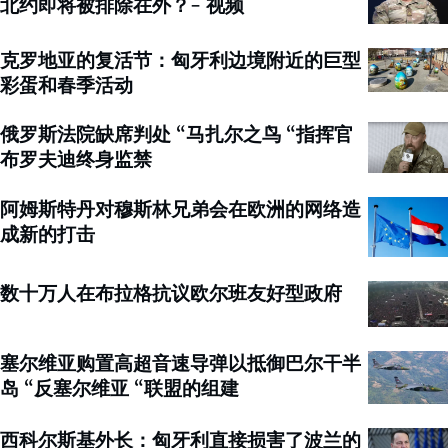
北约即将被排除在外？- 视频
克罗地亚的复活节：匈牙利边境附近的巨型
彩蛋和春季活动
俄罗斯法院缺席判处 “马扎尔之鸟 “指挥官
布罗夫迪终身监禁
阿姆斯特丹对穆斯林兄弟会在欧洲的网络造
成新的打击
数十万人在布拉格抗议欧尔班友好型政府
塞尔维亚购置高超音速导弹以抵御巴尔干半
岛 “反塞尔维亚 “联盟的组建
西科尔斯基外长：匈牙利直接损害了波兰的