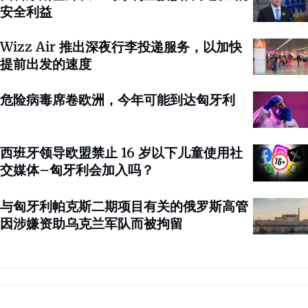
安全利益
Wizz Air 推出深夜行李投递服务，以加快
提前出发的速度
危险病毒席卷欧洲，今年可能到达匈牙利
西班牙领导欧盟禁止 16 岁以下儿童使用社
交媒体–匈牙利会加入吗？
与匈牙利帕克斯二期项目有关的俄罗斯高管
因涉嫌资助乌克兰军队而被拘留