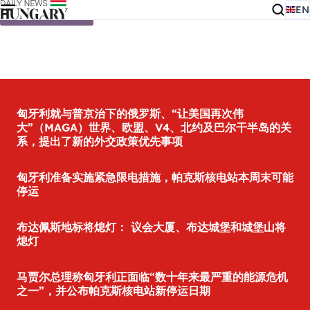
EN
Skip to content
匈牙利就与普京治下的俄罗斯、“让美国再次伟
大”（MAGA）世界、欧盟、V4、北约及巴尔干半岛的关
系，提出了新的外交政策优先事项
匈牙利准备实施紧急限电措施，帕克斯核电站本周末可能
停运
布达佩斯地标将熄灯： 议会大厦、布达城堡和城堡山将
熄灯
马贾尔总理称匈牙利正面临“数十年来最严重的能源危机
之一”，并公布帕克斯核电站新停运日期