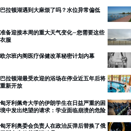
巴拉顿湖遇到大麻烦了吗？水位异常偏低
准备迎接本周的重大天气变化–您需要这些
衣服
欧尔班内阁医疗保健改革秘密计划内幕
巴拉顿湖最受欢迎的浴场在停业近五年后将
重新开放
匈牙利佩奇大学的伊朗学生在日益严重的困
境中发出绝望的请求：学业面临崩溃的危险
匈牙利奥委会负责人在政治反弹后替换了俄