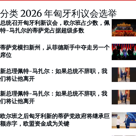
分类 2026 年匈牙利议会选举
总统召开匈牙利新议会，欧尔班占少数，佩
特-马扎尔的蒂萨党占据超级多数
蒂萨党横扫新州，从菲德斯手中夺走另一个
席位
新总理佩特-马扎尔：如果总统不辞职，我
们将让他离开
新总理佩特-马扎尔：如果总统不辞职，我
们将让他离开
欧尔班之后匈牙利新的蒂萨党政府将继承巨
额赤字，欧盟资金成为关键