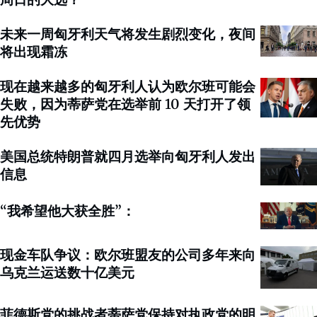
未来一周匈牙利天气将发生剧烈变化，夜间
将出现霜冻
现在越来越多的匈牙利人认为欧尔班可能会
失败，因为蒂萨党在选举前 10 天打开了领
先优势
美国总统特朗普就四月选举向匈牙利人发出
信息
“我希望他大获全胜”：
现金车队争议：欧尔班盟友的公司多年来向
乌克兰运送数十亿美元
菲德斯党的挑战者蒂萨党保持对执政党的明