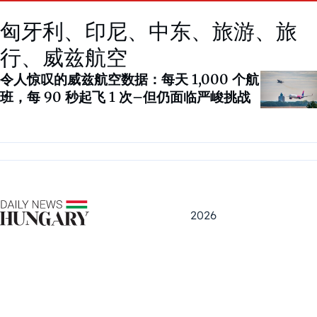
匈牙利、印尼、中东、旅游、旅
行、威兹航空
令人惊叹的威兹航空数据：每天 1,000 个航
班，每 90 秒起飞 1 次–但仍面临严峻挑战
2026