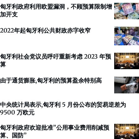
匈牙利政府利用欧盟漏洞，不顾预算限制增
加开支
2022年起匈牙利公共财政赤字收窄
匈牙利社会党议员呼吁重新考虑 2023 年预
算
由于通货膨胀,匈牙利的预算盈余特别高
中央统计局表示,匈牙利 5 月份公布的贸易逆差为
9500 万欧元
匈牙利政府欢迎批准”公用事业费用削减预
算、国防”