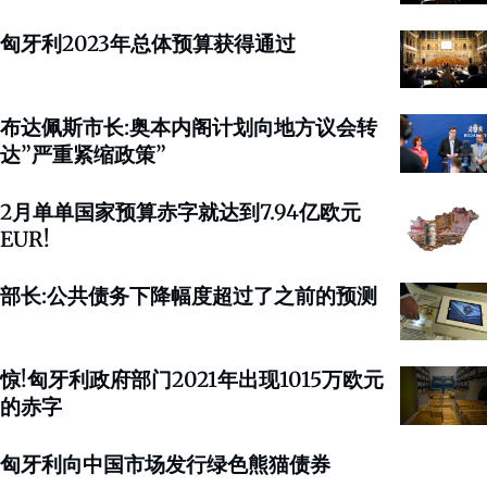
匈牙利2023年总体预算获得通过
布达佩斯市长:奥本内阁计划向地方议会转
达”严重紧缩政策”
2月单单国家预算赤字就达到7.94亿欧元
EUR!
部长:公共债务下降幅度超过了之前的预测
惊!匈牙利政府部门2021年出现1015万欧元
的赤字
匈牙利向中国市场发行绿色熊猫债券