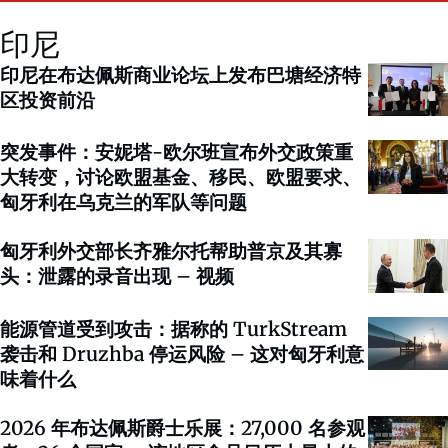
印尼
印尼在布达佩斯商业论坛上发布巴塘经济特
区投资前沿
突发事件：安妮塔-欧尔班宣布外交政策重
大转变，讨论欧盟基金、移民、欧盟要求、
匈牙利在乌克兰的军队等问题
匈牙利外交部长齐雅尔托帮助普京及其寡
头：泄露的录音出现 – 视频
能源管道受到攻击：据称的 TurkStream
袭击和 Druzhba 停运风险 – 这对匈牙利意
味着什么
2026 年布达佩斯爵士乐展：27,000 名参观