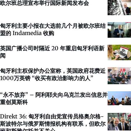
欧尔班总理宣布举行国际新闻发布会
匈牙利主要小报在大选前几个月被欧尔班结
盟的 Indamedia 收购
英国广播公司时隔近 20 年重启匈牙利语新
闻
匈牙利主权保护办公室称，英国政府花费近
1000万英镑 “收买有政治影响力的人”
“永不放弃” – 阿利耶夫向乌克兰发出信息并
重创莫斯科
Direkt 36: 匈牙利自由党宣传员格奥尔格-
斯波特尔与俄罗斯情报机构有联系，但欧尔