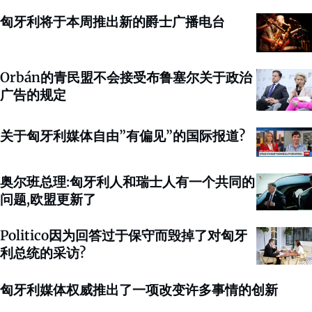
匈牙利将于本周推出新的爵士广播电台
Orbán的青民盟不会接受布鲁塞尔关于政治
广告的规定
关于匈牙利媒体自由”有偏见”的国际报道?
奥尔班总理:匈牙利人和瑞士人有一个共同的
问题,欧盟更新了
Politico因为回答过于保守而毁掉了对匈牙
利总统的采访?
匈牙利媒体权威推出了一项改变许多事情的创新