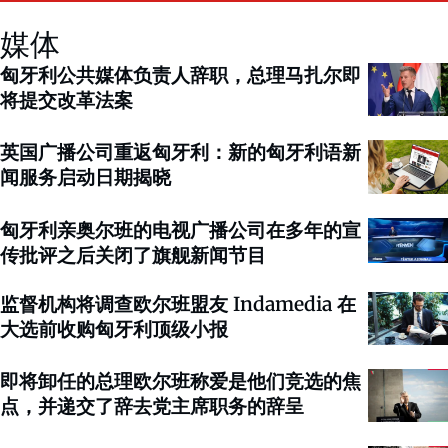
媒体
匈牙利公共媒体负责人辞职，总理马扎尔即
将提交改革法案
英国广播公司重返匈牙利：新的匈牙利语新
闻服务启动日期揭晓
匈牙利亲奥尔班的电视广播公司在多年的宣
传批评之后关闭了旗舰新闻节目
监督机构将调查欧尔班盟友 Indamedia 在
大选前收购匈牙利顶级小报
即将卸任的总理欧尔班称爱是他们竞选的焦
点，并递交了辞去党主席职务的辞呈