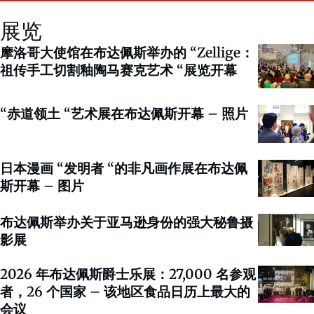
展览
摩洛哥大使馆在布达佩斯举办的 “Zellige：
祖传手工切割釉陶马赛克艺术 “展览开幕
“赤道领土 “艺术展在布达佩斯开幕 – 照片
日本漫画 “发明者 “的非凡画作展在布达佩
斯开幕 – 图片
布达佩斯举办关于亚马逊身份的强大秘鲁摄
影展
2026 年布达佩斯爵士乐展：27,000 名参观
者，26 个国家 – 该地区食品日历上最大的
会议