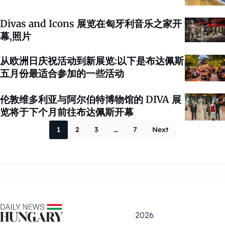
Divas and Icons 展览在匈牙利音乐之家开
幕,照片
从欧洲日庆祝活动到新展览:以下是布达佩斯
五月份最适合参加的一些活动
伦敦维多利亚与阿尔伯特博物馆的 DIVA 展
览将于下个月前往布达佩斯开幕
Posts paginati
1
2
3
…
7
Next
2026