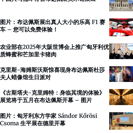
图片：布达佩斯展出真人大小的乐高 F1 赛
车 – 您可以免费体验！
农业部在2025年大阪世博会上推广匈牙利优
质蜂蜜和芒加里卡猪肉
克里斯-海姆斯沃斯惊喜现身布达佩斯杜莎
夫人蜡像馆生日派对
《古斯塔夫-克里姆特：身临其境的体验》
展览将于五月在布达佩斯开幕 – 图片
图片：匈牙利东方学家 Sándor Kőrösi
Csoma 生平展在德里开幕