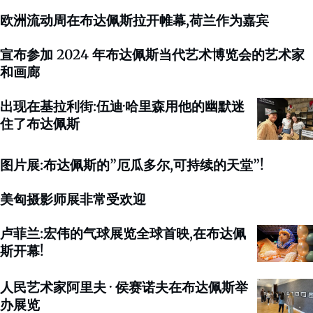
欧洲流动周在布达佩斯拉开帷幕,荷兰作为嘉宾
宣布参加 2024 年布达佩斯当代艺术博览会的艺术家
和画廊
出现在基拉利街:伍迪·哈里森用他的幽默迷
住了布达佩斯
图片展:布达佩斯的”厄瓜多尔,可持续的天堂”!
美匈摄影师展非常受欢迎
卢菲兰:宏伟的气球展览全球首映,在布达佩
斯开幕!
人民艺术家阿里夫 · 侯赛诺夫在布达佩斯举
办展览