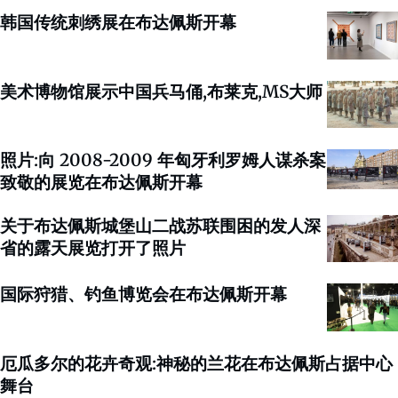
韩国传统刺绣展在布达佩斯开幕
美术博物馆展示中国兵马俑,布莱克,MS大师
照片:向 2008-2009 年匈牙利罗姆人谋杀案
致敬的展览在布达佩斯开幕
关于布达佩斯城堡山二战苏联围困的发人深
省的露天展览打开了照片
国际狩猎、钓鱼博览会在布达佩斯开幕
厄瓜多尔的花卉奇观:神秘的兰花在布达佩斯占据中心
舞台