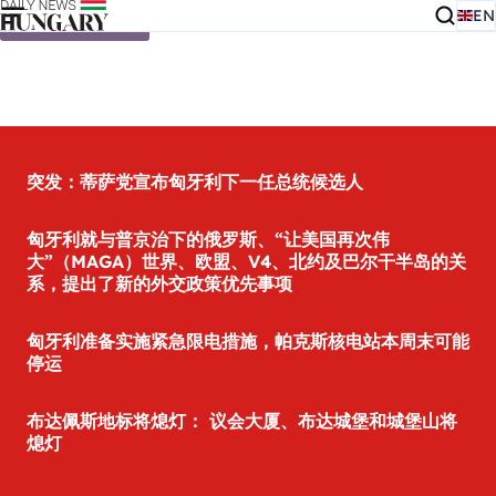
EN
Skip to content
突发：蒂萨党宣布匈牙利下一任总统候选人
匈牙利就与普京治下的俄罗斯、“让美国再次伟
大”（MAGA）世界、欧盟、V4、北约及巴尔干半岛的关
系，提出了新的外交政策优先事项
匈牙利准备实施紧急限电措施，帕克斯核电站本周末可能
停运
布达佩斯地标将熄灯： 议会大厦、布达城堡和城堡山将
熄灯