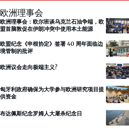
欧洲理事会
欧洲理事会：欧尔班谈乌克兰石油争端，欧
盟首脑敦促在伊朗冲突中使用本土能源
欧盟纪念《申根协定》签署 40 周年面临边
境管制的批评
欧洲议会走向极端主义?
匈牙利政府确保为大学参与欧洲研究项目提
供资金
布达佩斯纪念罗姆人大屠杀纪念日