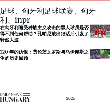
足球、匈牙利足球联赛、匈牙
利、inpr
在匈牙利遭受种族主义攻击的黑人球员是否
得不到任何帮助？孔帕尼放出狠话后引发了
轩然大波
120 年的仇恨：费伦茨瓦罗斯与乌伊佩斯之
争的历史回顾
2026