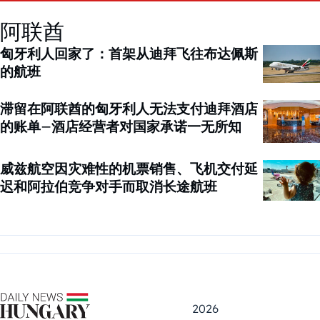
阿联酋
匈牙利人回家了：首架从迪拜飞往布达佩斯
的航班
滞留在阿联酋的匈牙利人无法支付迪拜酒店
的账单–酒店经营者对国家承诺一无所知
威兹航空因灾难性的机票销售、飞机交付延
迟和阿拉伯竞争对手而取消长途航班
2026