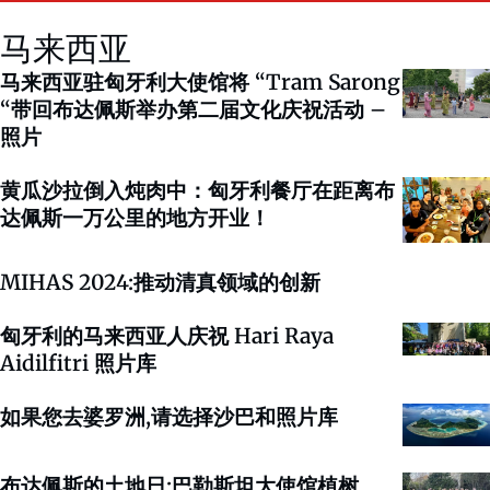
马来西亚
马来西亚驻匈牙利大使馆将 “Tram Sarong
“带回布达佩斯举办第二届文化庆祝活动 –
照片
黄瓜沙拉倒入炖肉中：匈牙利餐厅在距离布
达佩斯一万公里的地方开业！
MIHAS 2024:推动清真领域的创新
匈牙利的马来西亚人庆祝 Hari Raya
Aidilfitri 照片库
如果您去婆罗洲,请选择沙巴和照片库
布达佩斯的土地日:巴勒斯坦大使馆植树