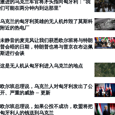
激进的乌克兰军官将矛头指向匈牙利：”我
们可能在两分钟内到达那里”
乌克兰的匈牙利英雄的无人机炸毁了莫斯科
附近的热电厂
未静音的麦克风让我们获悉欧尔班将与特朗
普会晤的日期，特朗普也将与普京在布达佩
斯进行会谈
这是无人机从匈牙利进入乌克兰的地点
欧尔班总理说，乌克兰人对匈牙利发出了公
开、严重的威胁 – 更新
欧尔班总理说，如果公投不成功，欧盟将把
匈牙利人的钱送到乌克兰