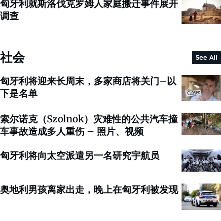
匈牙利就斯洛伐克罗姆人家庭搬迁事件展开
调查
社会
See All
匈牙利将迎来长周末，多家商店将关门–以
下是名单
索尔诺克（Szolnok）灾难性的公共汽车撞
车事故造成多人重伤 – 照片、视频
匈牙利将向太空派遣另一名研究宇航员
奥地利男孩离家出走，晚上在匈牙利被发现