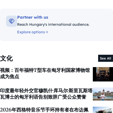
Partner with us
Reach Hungary's international audience.
Explore options
文化
See All
视频：百年福特T型车在匈牙利国家博物馆
成为焦点
印度最年轻外交官穆凯什·库马尔·斯里瓦斯塔
瓦博士的匈牙利语告别致辞广受公众赞誉
2026年西格特音乐节手环持有者在布达佩