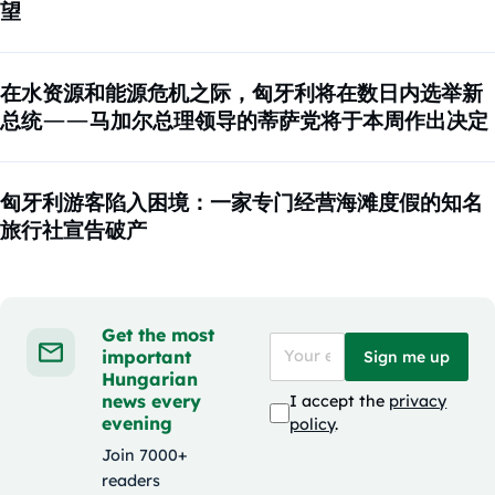
望
在水资源和能源危机之际，匈牙利将在数日内选举新
总统——马加尔总理领导的蒂萨党将于本周作出决定
匈牙利游客陷入困境：一家专门经营海滩度假的知名
旅行社宣告破产
Get the most
important
Sign me up
Hungarian
news every
I accept the
privacy
evening
policy
.
Join 7000+
readers