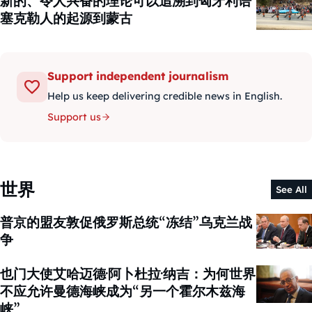
新的、令人兴奋的理论可以追溯到匈牙利语
塞克勒人的起源到蒙古
Support independent journalism
Help us keep delivering credible news in English.
Support us
世界
See All
普京的盟友敦促俄罗斯总统“冻结”乌克兰战
争
也门大使艾哈迈德·阿卜杜拉·纳吉：为何世界
不应允许曼德海峡成为“另一个霍尔木兹海
峡”