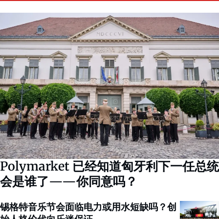
Polymarket 已经知道匈牙利下一任总统
会是谁了——你同意吗？
锡格特音乐节会面临电力或用水短缺吗？创
始人格伦代向乐迷保证