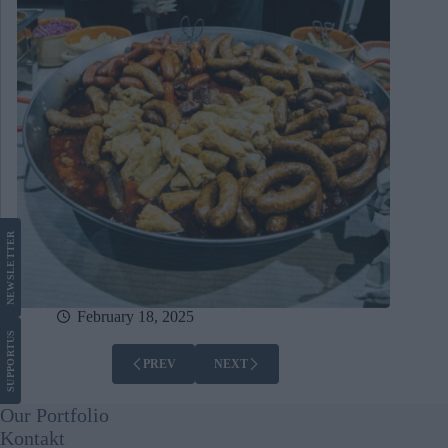
LETTER
NEWS
February 18, 2025
US
SUPPORT
PREV
NEXT
Our Portfolio
Kontakt