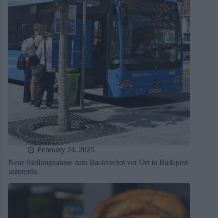
February 24, 2025
Neue Stellungnahme zum Backverbot vor Ort in Budapest
untergeht