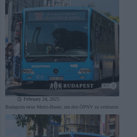
February 24, 2025
Budapests neue Metro-Busse, um den ÖPNV zu verteuern