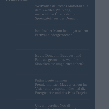
Wertvolles deutsches Motorrad aus
dem Zweiten Weltkrieg,
menschliche Überreste und
Sprengstoff aus der Donau in
Budapest geborgen – Fotos
Israelischer Mann bei ungarischem
Festival niedergestochen
Ist die Donau in Budapest und
Paks ausgetrocknet, weil die
Slowaken sie umgeleitet haben?
Putins Leute nehmen
Premierminister Magyar erneut ins
Visier und verspotten diesmal die
Energiekrise und das Paks-Projekt
Ungarn bereitet Notfall-