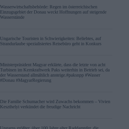
Wasserwirtschaftsbehörde: Regen im österreichischen
Einzugsgebiet der Donau weckt Hoffnungen auf steigende
Wasserstände
Ungarische Touristen in Schwierigkeiten: Beliebtes, auf
Strandurlaube spezialisiertes Reisebüro geht in Konkurs
Ministerpräsident Magyar erklärte, dass die letzte von acht
Turbinen im Kernkraftwerk Paks weiterhin in Betrieb sei, da
der Wasserstand allmählich ansteige.#paksnpp #Wasser
#Donau #MagyarRegierung
Die Familie Schumacher wird Zuwachs bekommen – Vivien
Keszthelyi verkündet die freudige Nachricht
Ungarns größter, über 100 Jahre alter Raddampfer, die