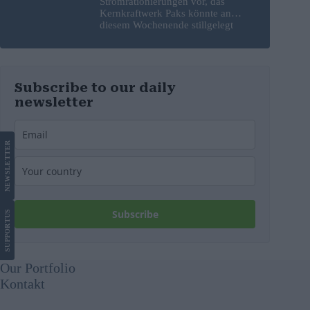
Stromrationierungen vor, das
Kernkraftwerk Paks könnte an
diesem Wochenende stillgelegt
werden
Subscribe to our daily
newsletter
LETTER
NEWS
Subscribe
US
SUPPORT
Our Portfolio
Kontakt