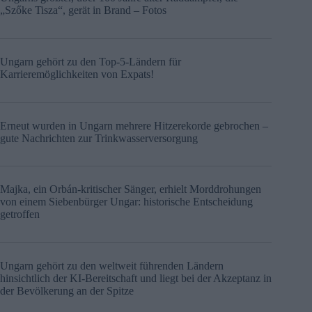
„Szőke Tisza“, gerät in Brand – Fotos
Ungarn gehört zu den Top-5-Ländern für
Karrieremöglichkeiten von Expats!
Erneut wurden in Ungarn mehrere Hitzerekorde gebrochen –
gute Nachrichten zur Trinkwasserversorgung
Majka, ein Orbán-kritischer Sänger, erhielt Morddrohungen
von einem Siebenbürger Ungar: historische Entscheidung
getroffen
Ungarn gehört zu den weltweit führenden Ländern
hinsichtlich der KI-Bereitschaft und liegt bei der Akzeptanz in
der Bevölkerung an der Spitze