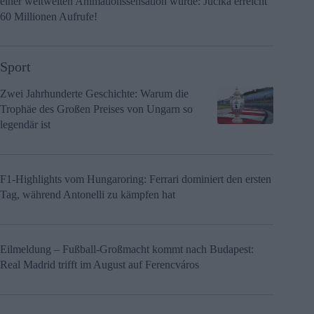
einer weltweiten Animationssensation wurde: Jucika erreicht
60 Millionen Aufrufe!
Sport
Zwei Jahrhunderte Geschichte: Warum die
Trophäe des Großen Preises von Ungarn so
legendär ist
F1-Highlights vom Hungaroring: Ferrari dominiert den ersten
Tag, während Antonelli zu kämpfen hat
Eilmeldung – Fußball-Großmacht kommt nach Budapest:
Real Madrid trifft im August auf Ferencváros