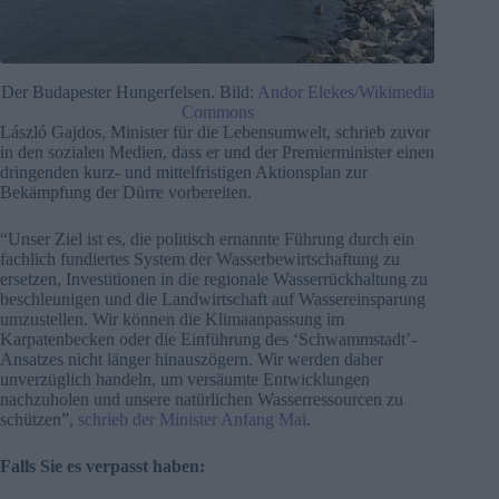
Der Budapester Hungerfelsen. Bild:
Andor Elekes/Wikimedia
Commons
László Gajdos, Minister für die Lebensumwelt, schrieb zuvor
in den sozialen Medien, dass er und der Premierminister einen
dringenden kurz- und mittelfristigen Aktionsplan zur
Bekämpfung der Dürre vorbereiten.
“Unser Ziel ist es, die politisch ernannte Führung durch ein
fachlich fundiertes System der Wasserbewirtschaftung zu
ersetzen, Investitionen in die regionale Wasserrückhaltung zu
beschleunigen und die Landwirtschaft auf Wassereinsparung
umzustellen. Wir können die Klimaanpassung im
Karpatenbecken oder die Einführung des ‘Schwammstadt’-
Ansatzes nicht länger hinauszögern. Wir werden daher
unverzüglich handeln, um versäumte Entwicklungen
nachzuholen und unsere natürlichen Wasserressourcen zu
schützen”,
schrieb der Minister Anfang Mai
.
Falls Sie es verpasst haben: