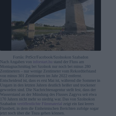
Forrás: PrtScr/Facebook/Szolnokon Szabadon
Nach Angaben von
inforstart.hu
stand der Fluss am
Montagnachmittag bei Szolnok nur noch bei minus 280
Zentimetern – nur wenige Zentimeter vom Rekordtiefstand
von minus 301 Zentimetern im Jahr 2022 entfernt.
Entscheidend ist, dass es erst Mai ist, während die Sommer in
Ungarn in den letzten Jahren deutlich heißer und trockener
geworden sind. Die Nachrichtenagentur stellt fest, dass der
Wasserstand an der Mündung des Flusses Zagyva seit etwa
170 Jahren nicht mehr so niedrig war. Das von Szolnokon
Szabadon
veröffentlichte Filmmaterial
zeigt ein fast leeres
Flussbett, in dem die Einheimischen Berichten zufolge sogar
jetzt noch über die Tisza gehen können.