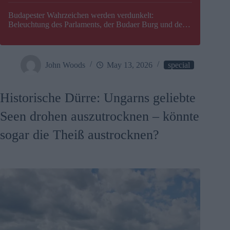
Budapester Wahrzeichen werden verdunkelt:
Beleuchtung des Parlaments, der Budaer Burg und der
Zitadelle wird abgeschaltet
John Woods
May 13, 2026
special
Historische Dürre: Ungarns geliebte
Seen drohen auszutrocknen – könnte
sogar die Theiß austrocknen?