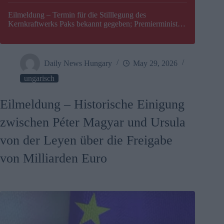
Eilmeldung – Termin für die Stilllegung des
Kernkraftwerks Paks bekannt gegeben; Premierminister
Péter Magyar warnt vor einer möglichen Energiekrise in
Ungarn
Daily News Hungary
May 29, 2026
ungarisch
Eilmeldung – Historische Einigung
zwischen Péter Magyar und Ursula
von der Leyen über die Freigabe
von Milliarden Euro