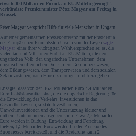
etwa 6.000 Milliarden Forint, an EU-Mitteln geeinigt”,
verkündete Premierminister Péter Magyar am Freitag in
Brüssel.
Péter Magyar verspricht Hilfe für viele Menschen in Ungarn
Auf einer gemeinsamen Pressekonferenz mit der Präsidentin
der Europäischen Kommission Ursula von der Leyen
sagte
Magyar,
eines ihrer wichtigsten Wahlversprechen sei es, die
vielen tausend Milliarden Forint an EU-Mitteln, die dem
ungarischen Volk, den ungarischen Unternehmen, dem
ungarischen öffentlichen Dienst, dem Gesundheitswesen,
dem Bildungswesen, dem Transportwesen und dem sozialen
Sektor zustehen, nach Hause zu bringen und freizugeben.
Er sagte, dass von den 16,4 Milliarden Euro 4,4 Milliarden
Euro Kohäsionsmittel sind, die die ungarische Regierung für
die Entwicklung des Verkehrs, Investitionen in das
Gesundheitswesen, soziale Investitionen,
Umweltinvestitionen und die Unterstützung kleiner und
mittlerer Unternehmen ausgeben kann. Etwa 2,2 Milliarden
Euro werden in Bildung, Entwicklung und Forschung
fließen, 1,5 Milliarden Euro werden für den Ausbau des
Stromnetzes bereitgestellt und die Regierung kann 2