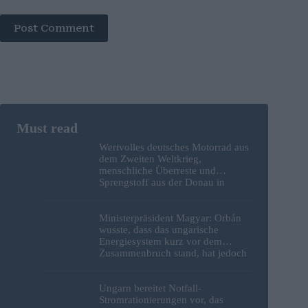
Post Comment
Wertvolles deutsches Motorrad aus
dem Zweiten Weltkrieg,
menschliche Überreste und
Sprengstoff aus der Donau in
Budapest geborgen – Fotos
Ministerpräsident Magyar: Orbán
wusste, dass das ungarische
Energiesystem kurz vor dem
Zusammenbruch stand, hat jedoch
nichts unternommen
Ungarn bereitet Notfall-
Stromrationierungen vor, das