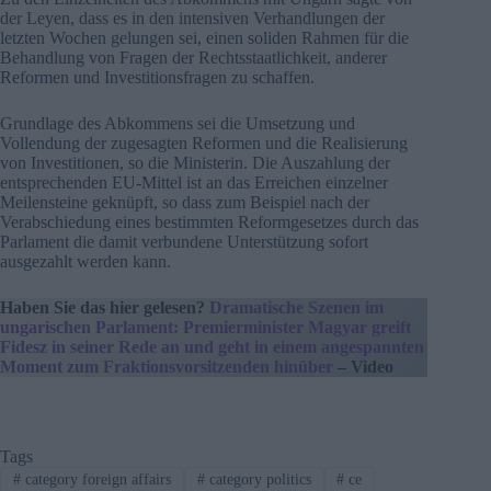
der Leyen, dass es in den intensiven Verhandlungen der
letzten Wochen gelungen sei, einen soliden Rahmen für die
Behandlung von Fragen der Rechtsstaatlichkeit, anderer
Reformen und Investitionsfragen zu schaffen.
Grundlage des Abkommens sei die Umsetzung und
Vollendung der zugesagten Reformen und die Realisierung
von Investitionen, so die Ministerin. Die Auszahlung der
entsprechenden EU-Mittel ist an das Erreichen einzelner
Meilensteine geknüpft, so dass zum Beispiel nach der
Verabschiedung eines bestimmten Reformgesetzes durch das
Parlament die damit verbundene Unterstützung sofort
ausgezahlt werden kann.
Haben Sie das hier gelesen?
Dramatische Szenen im
ungarischen Parlament:
Premierminister Magyar greift
Fidesz in seiner Rede an und geht in einem angespannten
Moment zum Fraktionsvorsitzenden hinüber
– Video
Tags
#
category foreign affairs
#
category politics
#
ce