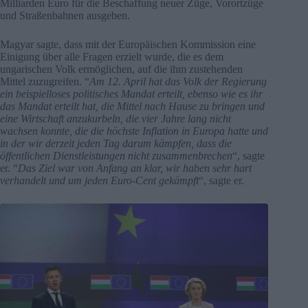
Milliarden Euro für die Beschaffung neuer Züge, Vorortzüge
und Straßenbahnen ausgeben.
Magyar sagte, dass mit der Europäischen Kommission eine
Einigung über alle Fragen erzielt wurde, die es dem
ungarischen Volk ermöglichen, auf die ihm zustehenden
Mittel zuzugreifen. “
Am 12. April hat das Volk der Regierung
ein beispielloses politisches Mandat erteilt, ebenso wie es ihr
das Mandat erteilt hat, die Mittel nach Hause zu bringen und
eine Wirtschaft anzukurbeln, die vier Jahre lang nicht
wachsen konnte, die die höchste Inflation in Europa hatte und
in der wir derzeit jeden Tag darum kämpfen, dass die
öffentlichen Dienstleistungen nicht zusammenbrechen
“, sagte
er. “
Das Ziel war von Anfang an klar, wir haben sehr hart
verhandelt und um jeden Euro-Cent gekämpft
“, sagte er.