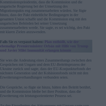
Kommissionspräsidentin, dass die Kommission und die
ungarische Regierung bei der Umsetzung des
Migrationspakts eng zusammenarbeiten würden. Sie fügte
hinzu, dass der Pakt einheitliche Bedingungen in der
gesamten Union schaffe und die Kommission eng mit den
ungarischen Behörden bei seiner Umsetzung
zusammenarbeiten werde. Sie sagte, es sei wichtig, den Pakt
mit klaren Zielen anzuwenden.
Falls Sie es verpasst haben:
Plan enthüllt, wie der
ehemalige Premierminister Orbán mit Hilfe von Trump
und Javier Milei Immunität erlangen könnte
Sie wies die Andeutung eines Zusammenhangs zwischen den
Gesprächen mit Ungarn und dem EU-Beitrittsprozess der
Ukraine zurück und sagte, dass der EU-Konjunkturfonds der
nächsten Generation und der Kohäsionsfonds nicht mit den
Erweiterungsverhandlungen verbunden seien.
Die Gespräche, so fügte sie hinzu, hätten den Beitritt berührt,
und die Kommission bleibe bei ihrer Position, dass die
Erweiterung ein leistungsorientierter Prozess sei.
Zu den Einzelheiten des Abkommens mit Ungarn sagte von