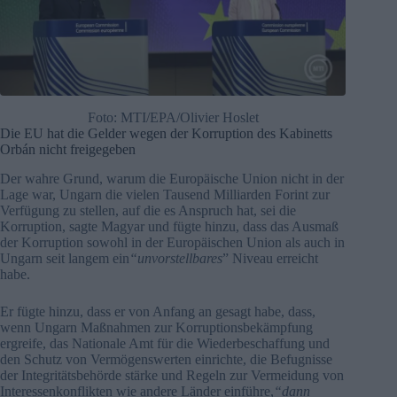
Foto: MTI/EPA/Olivier Hoslet
Die EU hat die Gelder wegen der Korruption des Kabinetts
Orbán nicht freigegeben
Der wahre Grund, warum die Europäische Union nicht in der
Lage war, Ungarn die vielen Tausend Milliarden Forint zur
Verfügung zu stellen, auf die es Anspruch hat, sei die
Korruption, sagte Magyar und fügte hinzu, dass das Ausmaß
der Korruption sowohl in der Europäischen Union als auch in
Ungarn seit langem ein
“unvorstellbares
” Niveau erreicht
habe.
Er fügte hinzu, dass er von Anfang an gesagt habe, dass,
wenn Ungarn Maßnahmen zur Korruptionsbekämpfung
ergreife, das Nationale Amt für die Wiederbeschaffung und
den Schutz von Vermögenswerten einrichte, die Befugnisse
der Integritätsbehörde stärke und Regeln zur Vermeidung von
Interessenkonflikten wie andere Länder einführe,
“dann