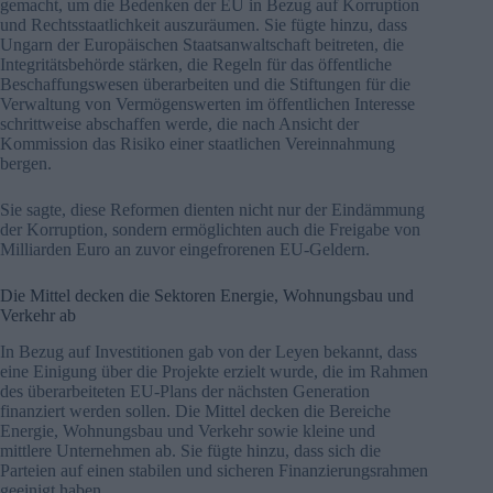
gemacht, um die Bedenken der EU in Bezug auf Korruption
und Rechtsstaatlichkeit auszuräumen. Sie fügte hinzu, dass
Ungarn der Europäischen Staatsanwaltschaft beitreten, die
Integritätsbehörde stärken, die Regeln für das öffentliche
Beschaffungswesen überarbeiten und die Stiftungen für die
Verwaltung von Vermögenswerten im öffentlichen Interesse
schrittweise abschaffen werde, die nach Ansicht der
Kommission das Risiko einer staatlichen Vereinnahmung
bergen.
Sie sagte, diese Reformen dienten nicht nur der Eindämmung
der Korruption, sondern ermöglichten auch die Freigabe von
Milliarden Euro an zuvor eingefrorenen EU-Geldern.
Die Mittel decken die Sektoren Energie, Wohnungsbau und
Verkehr ab
In Bezug auf Investitionen gab von der Leyen bekannt, dass
eine Einigung über die Projekte erzielt wurde, die im Rahmen
des überarbeiteten EU-Plans der nächsten Generation
finanziert werden sollen. Die Mittel decken die Bereiche
Energie, Wohnungsbau und Verkehr sowie kleine und
mittlere Unternehmen ab. Sie fügte hinzu, dass sich die
Parteien auf einen stabilen und sicheren Finanzierungsrahmen
geeinigt haben.