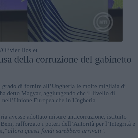
Olivier Hoslet
usa della corruzione del gabinetto
 grado di fornire all’Ungheria le molte migliaia di
e, ha detto Magyar, aggiungendo che il livello di
a nell’Unione Europea che in Ungheria.
ria avesse adottato misure anticorruzione, istituito
eni, rafforzato i poteri dell’Autorità per l’Integrità e
i,
“allora questi fondi sarebbero arrivati
“.