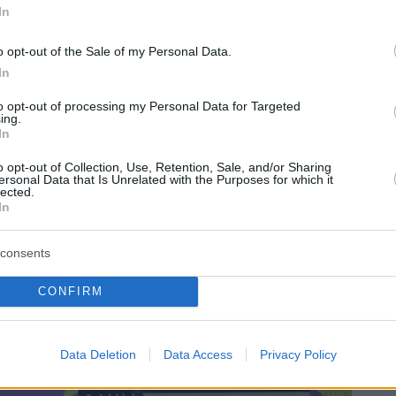
In
o opt-out of the Sale of my Personal Data.
In
to opt-out of processing my Personal Data for Targeted
ing.
In
o opt-out of Collection, Use, Retention, Sale, and/or Sharing
ersonal Data that Is Unrelated with the Purposes for which it
lected.
In
consents
CONFIRM
Data Deletion
Data Access
Privacy Policy