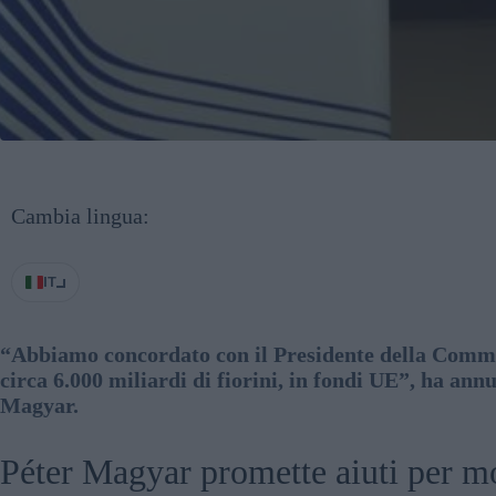
Cambia lingua:
IT
“Abbiamo concordato con il Presidente della Commis
circa 6.000 miliardi di fiorini, in fondi UE”, ha an
Magyar.
Péter Magyar promette aiuti per mo