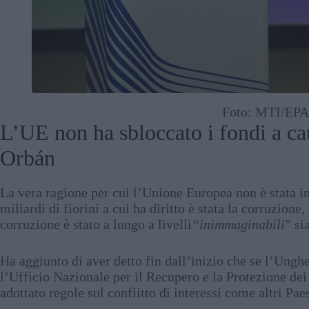
Foto: MTI/EPA/
L’UE non ha sbloccato i fondi a ca
Orbán
La vera ragione per cui l’Unione Europea non è stata in
miliardi di fiorini a cui ha diritto è stata la corruzion
corruzione è stato a lungo a livelli
“inimmaginabili
” si
Ha aggiunto di aver detto fin dall’inizio che se l’Unghe
l’Ufficio Nazionale per il Recupero e la Protezione dei B
adottato regole sul conflitto di interessi come altri Paes