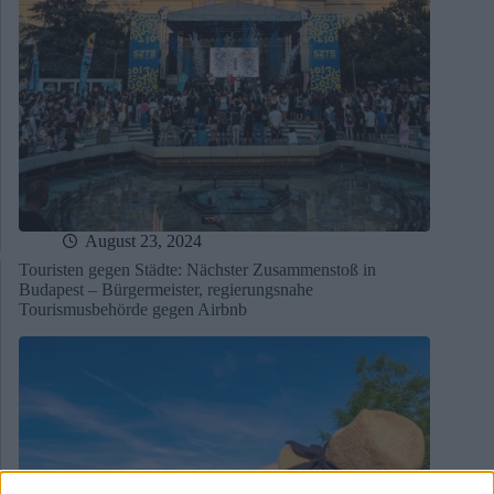
August 23, 2024
Touristen gegen Städte: Nächster Zusammenstoß in
Budapest – Bürgermeister, regierungsnahe
Tourismusbehörde gegen Airbnb