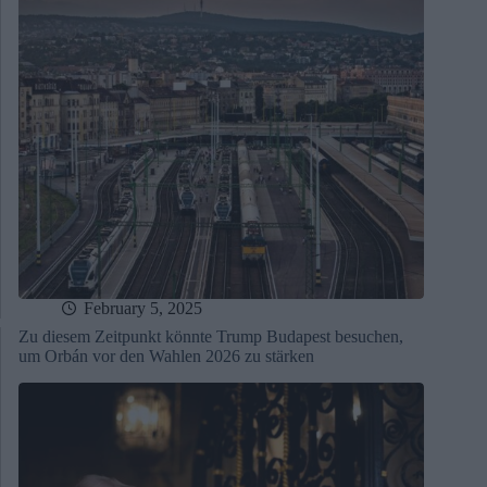
February 5, 2025
Zu diesem Zeitpunkt könnte Trump Budapest besuchen,
um Orbán vor den Wahlen 2026 zu stärken