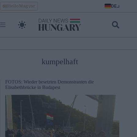
Skip
DE
HelloMagyar
to
content
kumpelhaft
FOTOS: Wieder besetzten Demonstranten die
Elisabethbrücke in Budapest