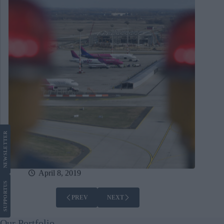
LETTER
NEWS
April 8, 2019
US
SUPPORT
PREV
NEXT
Our Portfolio