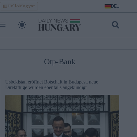
Skip
DE
HelloMagyar
to
content
Otp-Bank
Usbekistan eröffnet Botschaft in Budapest, neue
Direktflüge wurden ebenfalls angekündigt