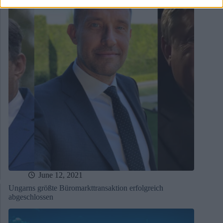
June 12, 2021
Ungarns größte Büromarkttransaktion erfolgreich
abgeschlossen