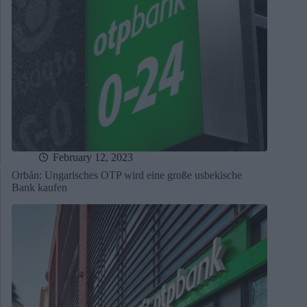
February 12, 2023
Orbán: Ungarisches OTP wird eine große usbekische
Bank kaufen