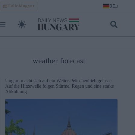
Skip
DE
HelloMagyar
to
content
weather forecast
Ungarn macht sich auf ein Wetter-Peitschenhieb gefasst:
Auf die Hitzewelle folgen Stürme, Regen und eine starke
Abkühlung