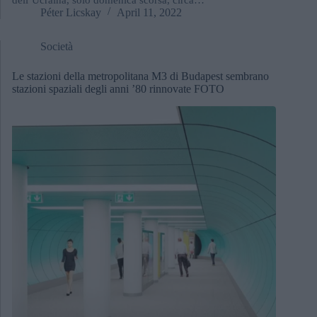
dell’Ucraina, solo domenica scorsa, circa…
Péter Licskay
April 11, 2022
Società
Le stazioni della metropolitana M3 di Budapest sembrano
stazioni spaziali degli anni ’80 rinnovate FOTO