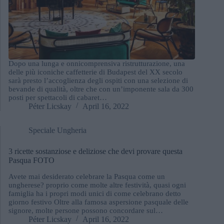
Dopo una lunga e onnicomprensiva ristrutturazione, una
delle più iconiche caffetterie di Budapest del XX secolo
sarà presto l’accoglienza degli ospiti con una selezione di
bevande di qualità, oltre che con un’imponente sala da 300
posti per spettacoli di cabaret…
Péter Licskay
April 16, 2022
Speciale Ungheria
3 ricette sostanziose e deliziose che devi provare questa
Pasqua FOTO
Avete mai desiderato celebrare la Pasqua come un
ungherese? proprio come molte altre festività, quasi ogni
famiglia ha i propri modi unici di come celebrano detto
giorno festivo Oltre alla famosa aspersione pasquale delle
signore, molte persone possono concordare sul…
Péter Licskay
April 16, 2022