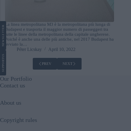
La linea metropolitana M3 è la metropolitana più lunga di
LETTER
Budapest e trasporta il maggior numero di passeggeri tra
tutte le linee della metropolitana della capitale ungherese.
Poiché è anche una delle più antiche, nel 2017 Budapest ha
NEWS
avviato la…
Péter Licskay
April 10, 2022
US
SUPPORT
PREV
NEXT
Our Portfolio
Contact us
About us
Copyright rules