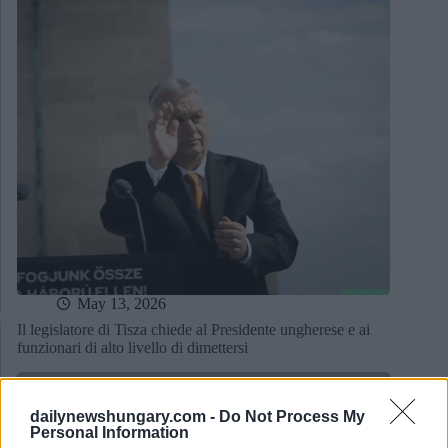
May 13, 2026
Il legislatore di Tisza chiede al Presidente ungherese e ai
funzionari di alto livello di dimettersi
dailynewshungary.com -
Do Not Process My
Personal Information