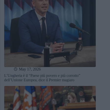
May 17, 2026
L’Ungheria è il “Paese più povero e più corrotto”
dell’Unione Europea, dice il Premier magiaro