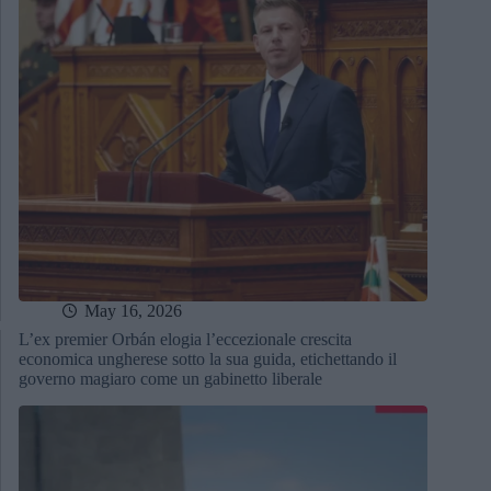
May 16, 2026
L’ex premier Orbán elogia l’eccezionale crescita
economica ungherese sotto la sua guida, etichettando il
governo magiaro come un gabinetto liberale