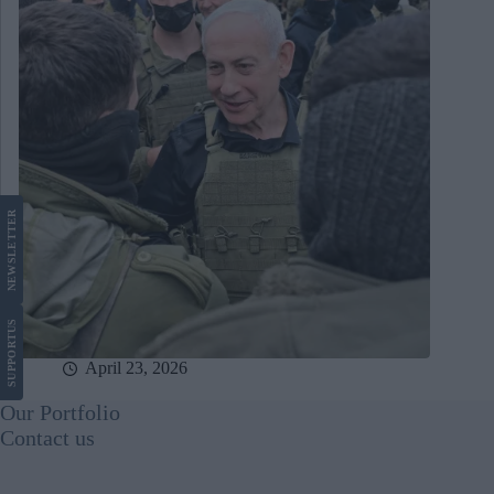
LETTER
NEWS
US
SUPPORT
April 23, 2026
Our Portfolio
Contact us