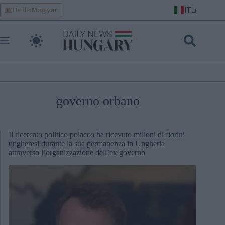
Skip
IT
HelloMagyar
to
content
governo orbano
Il ricercato politico polacco ha ricevuto milioni di fiorini
ungheresi durante la sua permanenza in Ungheria
attraverso l’organizzazione dell’ex governo