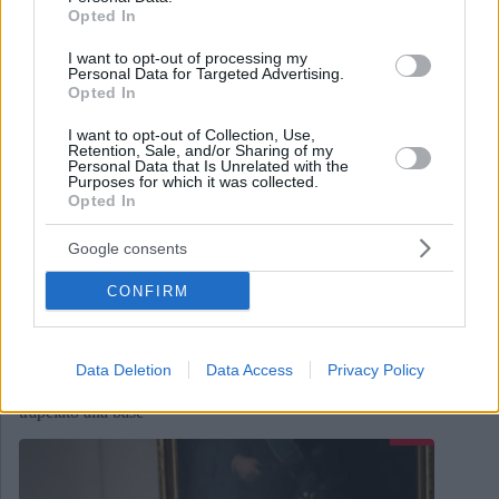
Opted In
I want to opt-out of processing my
Personal Data for Targeted Advertising.
Opted In
I want to opt-out of Collection, Use,
Retention, Sale, and/or Sharing of my
Personal Data that Is Unrelated with the
Purposes for which it was collected.
Opted In
Google consents
CONFIRM
May 8, 2026
Data Deletion
Data Access
Privacy Policy
Orbán parla di una “sconfitta simile a un terremoto”, dice
che Péter Magyar si inchinerà a Bruxelles nel messaggio
trapelato alla base