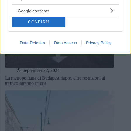
Google consents
CONFIRM
Data Deletion
Data Access
Privacy Policy
September 22, 2024
La metropolitana di Budapest riapre, altre restrizioni al
traffico saranno ritirate