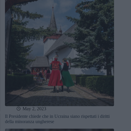
May 2, 2023
Il Presidente chiede che in Ucraina siano rispettati i diritti
della minoranza ungherese