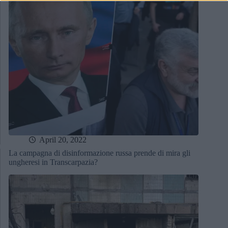
April 20, 2022
La campagna di disinformazione russa prende di mira gli
ungheresi in Transcarpazia?