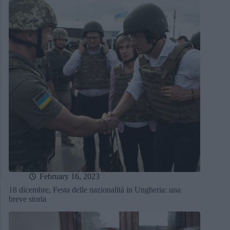
February 16, 2023
18 dicembre, Festa delle nazionalità in Ungheria: una
breve storia