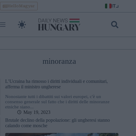
Skip
IT
HelloMagyar
to
content
minoranza
L’Ucraina ha rimosso i diritti individuali e comunitari,
afferma il ministro ungherese
Nonostante tutti i dibattiti sui valori europei, c'è un
consenso generale sul fatto che i diritti delle minoranze
etniche siano...
May 19, 2023
Brutale declino della popolazione: gli ungheresi stanno
calando come mosche