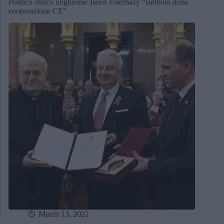
Politico etnico ungherese János Esterházy “simbolo della
cooperazione CE”
March 13, 2022