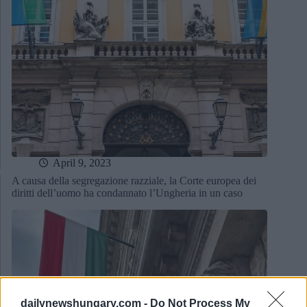
April 9, 2023
A causa della segregazione razziale, la Corte europea dei
diritti dell’uomo ha condannato l’Ungheria in un caso
dailynewshungary.com -
Do Not Process My