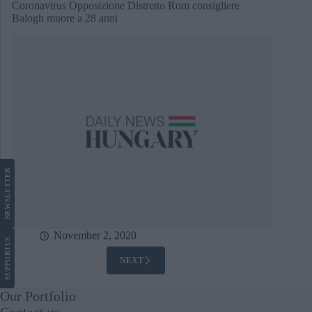
Balogh muore a 28 anni
LETTER
NEWS
November 2, 2020
US
SUPPORT
NEXT
Our Portfolio