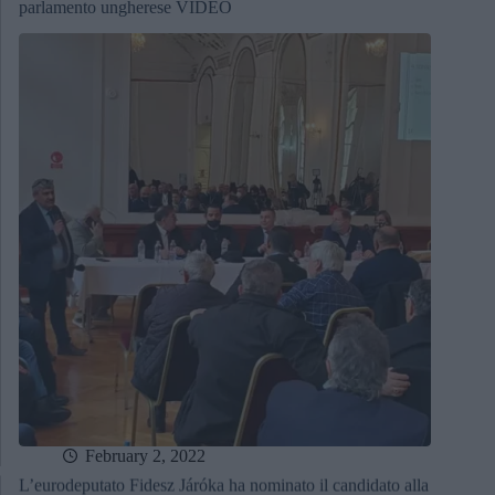
parlamento ungherese VIDEO
February 2, 2022
L’eurodeputato Fidesz Járóka ha nominato il candidato alla