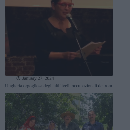
January 27, 2024
Ungheria orgogliosa degli alti livelli occupazionali dei rom