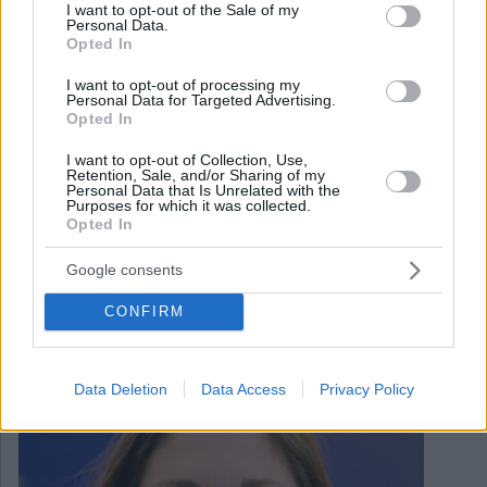
consent section.
I want to opt-out of the Sale of my
Personal Data.
Opted In
I want to opt-out of processing my
Personal Data for Targeted Advertising.
Opted In
I want to opt-out of Collection, Use,
Retention, Sale, and/or Sharing of my
Personal Data that Is Unrelated with the
Purposes for which it was collected.
Opted In
January 25, 2023
Google consents
L’eurodeputato Fidesz propone la creazione di un fondo
per i rom
CONFIRM
Data Deletion
Data Access
Privacy Policy