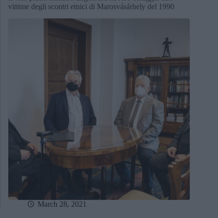
vittime degli scontri etnici di Marosvásárhely del 1990
March 28, 2021
Coronavirus Opposizione Distretto Rom consigliere