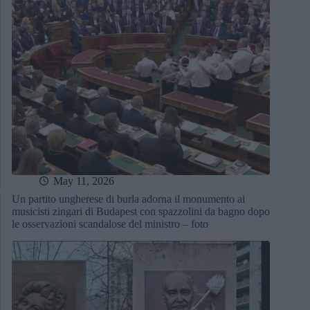
May 11, 2026
Un partito ungherese di burla adorna il monumento ai
musicisti zingari di Budapest con spazzolini da bagno dopo
le osservazioni scandalose del ministro – foto