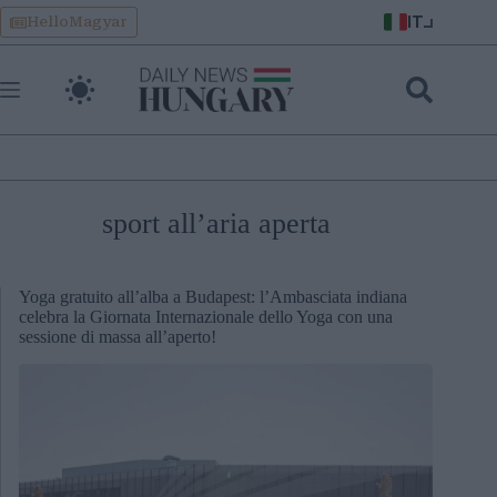
Skip
IT
HelloMagyar
to
content
sport all’aria aperta
Yoga gratuito all’alba a Budapest: l’Ambasciata indiana
celebra la Giornata Internazionale dello Yoga con una
sessione di massa all’aperto!