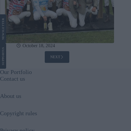
LETTER
NEWS
October 18, 2024
US
SUPPORT
NEXT
Our Portfolio
Contact us
About us
Copyright rules
Privacy policy