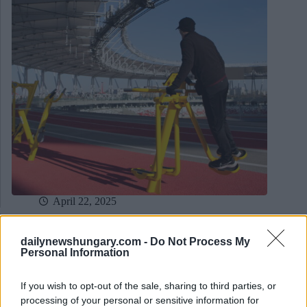
April 22, 2025
Cambiamenti di traffico: chiusure in diversi quartieri di
Budapest a causa di eventi di corsa
dailynewshungary.com -
Do Not Process My
Personal Information
If you wish to opt-out of the sale, sharing to third parties, or
processing of your personal or sensitive information for