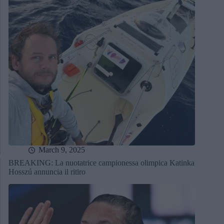
March 9, 2025
BREAKING: La nuotatrice campionessa olimpica Katinka
Hosszú annuncia il ritiro