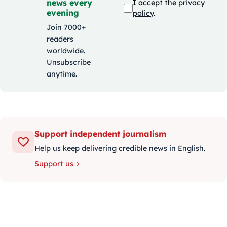
news every
I accept the
privacy
evening
policy
.
Join 7000+
readers
worldwide.
Unsubscribe
anytime.
Support independent journalism
Help us keep delivering credible news in English.
Support us