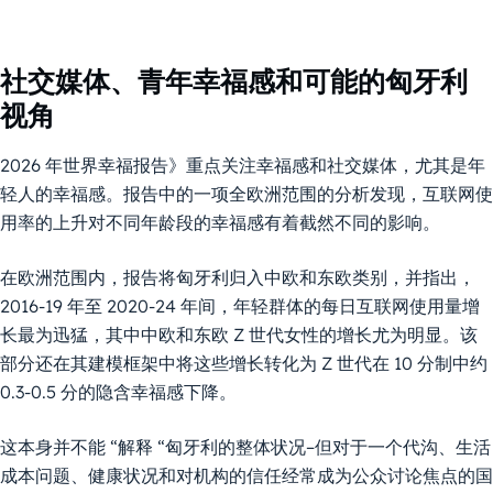
社交媒体、青年幸福感和可能的匈牙利
视角
2026 年世界幸福报告》重点关注幸福感和社交媒体，尤其是年
轻人的幸福感。报告中的一项全欧洲范围的分析发现，互联网使
用率的上升对不同年龄段的幸福感有着截然不同的影响。
在欧洲范围内，报告将匈牙利归入中欧和东欧类别，并指出，
2016-19 年至 2020-24 年间，年轻群体的每日互联网使用量增
长最为迅猛，其中中欧和东欧 Z 世代女性的增长尤为明显。该
部分还在其建模框架中将这些增长转化为 Z 世代在 10 分制中约
0.3-0.5 分的隐含幸福感下降。
这本身并不能 “解释 “匈牙利的整体状况–但对于一个代沟、生活
成本问题、健康状况和对机构的信任经常成为公众讨论焦点的国