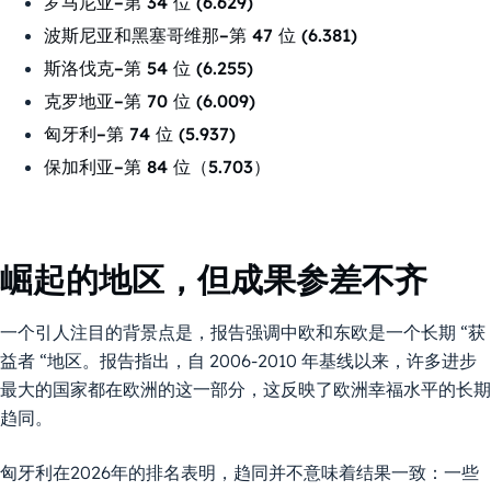
罗马尼亚–第 34 位 (6.629)
波斯尼亚和黑塞哥维那–第 47 位 (6.381)
斯洛伐克–第 54 位 (6.255)
克罗地亚–第 70 位 (6.009)
匈牙利–第 74 位 (5.937)
保加利亚–第 84 位（5.703）
崛起的地区，但成果参差不齐
一个引人注目的背景点是，报告强调中欧和东欧是一个长期 “获
益者 “地区。报告指出，自 2006-2010 年基线以来，许多进步
最大的国家都在欧洲的这一部分，这反映了欧洲幸福水平的长期
趋同。
匈牙利在2026年的排名表明，趋同并不意味着结果一致：一些