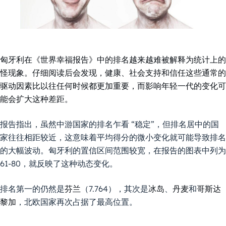
匈牙利在《世界幸福报告》中的排名越来越难被解释为统计上的
怪现象。仔细阅读后会发现，健康、社会支持和信任这些通常的
驱动因素比以往任何时候都更加重要，而影响年轻一代的变化可
能会扩大这种差距。
报告指出，虽然中游国家的排名乍看 “稳定”，但排名居中的国
家往往相距较近，这意味着平均得分的微小变化就可能导致排名
的大幅波动。匈牙利的置信区间范围较宽，在报告的图表中列为
61-80，就反映了这种动态变化。
排名第一的仍然是
芬兰
（7.764），其次是
冰岛
、
丹麦
和
哥斯达
黎加
，北欧国家再次占据了最高位置。