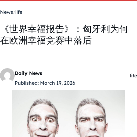
News
life
《世界幸福报告》：匈牙利为何
在欧洲幸福竞赛中落后
Daily News
life
Ka
Published:
March 19, 2026