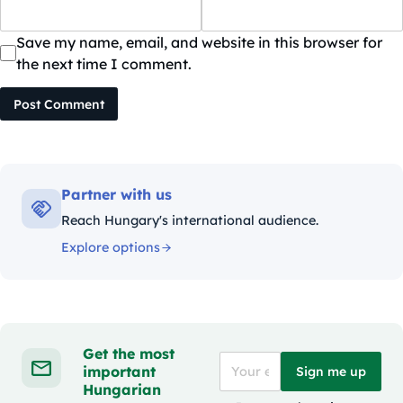
Save my name, email, and website in this browser for
the next time I comment.
Post Comment
Partner with us
Reach Hungary's international audience.
Explore options
Get the most
important
Sign me up
Hungarian