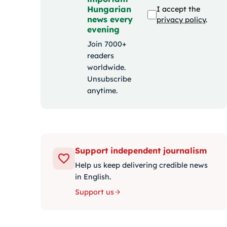
Hungarian
I accept the
news every
privacy policy
.
evening
Join 7000+
readers
worldwide.
Unsubscribe
anytime.
Support independent journalism
Help us keep delivering credible news
in English.
Support us