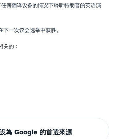
有任何翻译设备的情况下聆听特朗普的英语演
在下一次议会选举中获胜。
相关的：
om 設為 Google 的首選來源