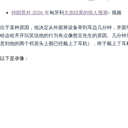
特朗普对 2026 年
匈牙利
大选结果的惊人预测
– 视频
出于某种原因，他决定从外面将设备举到耳边几分钟，并面
哈达哈齐开玩笑说他的行为有点像憨豆先生的原因。几分钟
意到他的两个邻居头上都已经戴上了耳机），终于戴上了耳
以下是录像：