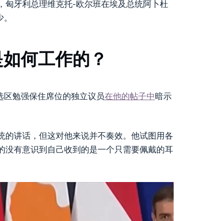
，匈牙利总理维克托-欧尔班在埃及总统阿卜杜
少。
是如何工作的？
ló）选区勉强保住席位的独立议员
在他的帖子中
暗示
统的讲话，但这对他来说并不奏效。他试图用各
的没有意识到自己收到的是一个只需要佩戴的耳