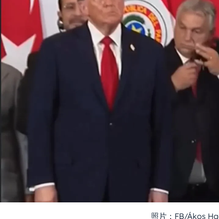
照片：FB/Ákos Ha