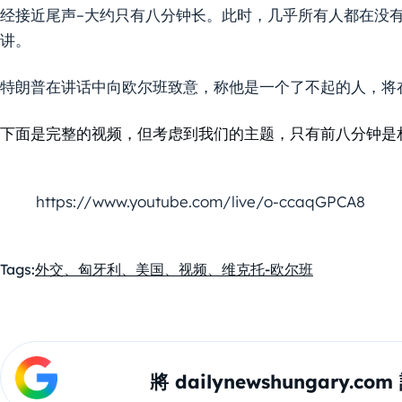
经接近尾声–大约只有八分钟长。此时，几乎所有人都在没
讲。
特朗普在讲话中向欧尔班致意，称他是一个了不起的人，将
下面是完整的视频，但考虑到我们的主题，只有前八分钟是
https://www.youtube.com/live/o-ccaqGPCA8
Tags:
外交、匈牙利、美国、视频、维克托-欧尔班
將 dailynewshungary.c