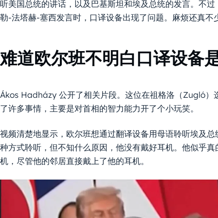
听美国总统的讲话，以及巴基斯坦和埃及总统的发言。不过
勒-法塔赫-塞西发言时，口译设备出现了问题。麻烦还真不
难道欧尔班不明白口译设备
Ákos Hadházy 公开了相关片段。这位在祖格洛（Zug
了许多事情，主要是对首相的智力能力开了个小玩笑。
视频清楚地显示，欧尔班想通过翻译设备用母语聆听埃及总
种方式聆听，但不知什么原因，他没有戴好耳机。他似乎真
机，尽管他的邻居直接戴上了他的耳机。