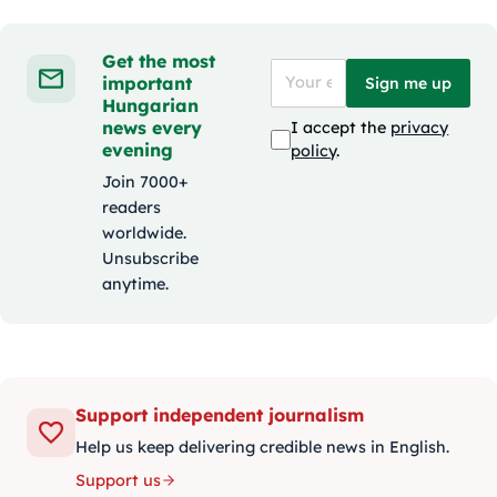
Get the most
important
Sign me up
Hungarian
news every
I accept the
privacy
evening
policy
.
Join 7000+
readers
worldwide.
Unsubscribe
anytime.
Support independent journalism
Help us keep delivering credible news in English.
Support us