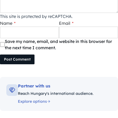
This site is protected by reCAPTCHA.
Name
*
Email
*
Save my name, email, and website in this browser for
the next time I comment.
Post Comment
Partner with us
Reach Hungary's international audience.
Explore options