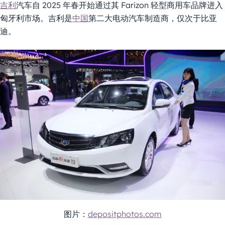
吉利
汽车自 2025 年春开始通过其 Farizon 轻型商用车品牌进入
匈牙利市场。吉利是
中国
第二大电动汽车制造商，仅次于比亚
迪。
图片：
depositphotos.com