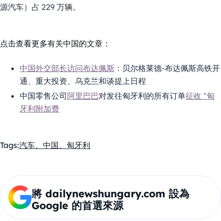
源汽车）占 229 万辆。
点击查看更多有关中国的文章：
中国外交部长访问布达佩斯
：贝尔格莱德-布达佩斯高铁开
通、重大投资、乌克兰和谈提上日程
中国零售公司
阿里巴巴
对发往匈牙利的所有订单
征收 “匈
牙利附加费
Tags:
汽车、中国、匈牙利
將 dailynewshungary.com 設為
Google 的首選來源