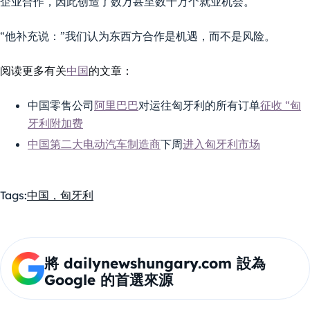
企业合作，因此创造了数万甚至数十万个就业机会。
“他补充说：”我们认为东西方合作是机遇，而不是风险。
阅读更多有关
中国
的文章：
中国零售公司
阿里巴巴
对运往匈牙利的所有订单
征收 “匈
牙利附加费
中国第二大电动汽车制造商
下周
进入匈牙利市场
Tags:
中国，匈牙利
將 dailynewshungary.com 設為
Google 的首選來源