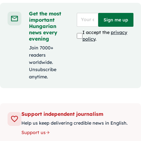
Get the most
important
Sign me up
Hungarian
news every
I accept the
privacy
evening
policy
.
Join 7000+
readers
worldwide.
Unsubscribe
anytime.
Support independent journalism
Help us keep delivering credible news in English.
Support us