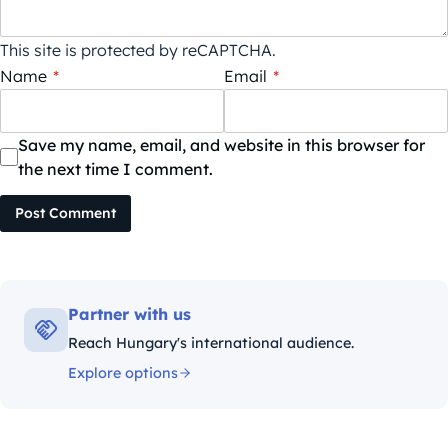
This site is protected by reCAPTCHA.
Name
*
Email
*
Save my name, email, and website in this browser for
the next time I comment.
Post Comment
Partner with us
Reach Hungary's international audience.
Explore options