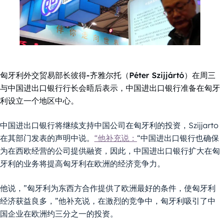
匈牙利外交贸易部长彼得-齐雅尔托（Péter Szijjártó）在周三
与中国进出口银行行长会晤后表示，中国进出口银行准备在匈牙
利设立一个地区中心。
中国进出口银行将继续支持中国公司在匈牙利的投资，Szijjarto
在其部门发表的声明中说。
“他补充说：
“中国进出口银行也确保
为在西欧经营的公司提供融资，因此，中国进出口银行扩大在匈
牙利的业务将提高匈牙利在欧洲的经济竞争力。
他说，”匈牙利为东西方合作提供了欧洲最好的条件，使匈牙利
经济获益良多，”他补充说，在激烈的竞争中，匈牙利吸引了中
国企业在欧洲约三分之一的投资。