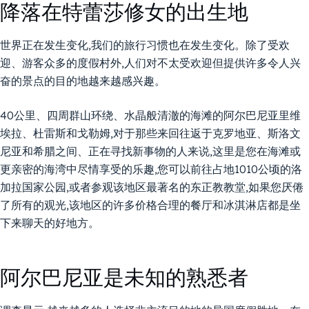
降落在特蕾莎修女的出生地
世界正在发生变化,我们的旅行习惯也在发生变化。除了受欢
迎、游客众多的度假村外,人们对不太受欢迎但提供许多令人兴
奋的景点的目的地越来越感兴趣。
40公里、四周群山环绕、水晶般清澈的海滩的阿尔巴尼亚里维
埃拉、杜雷斯和戈勒姆,对于那些来回往返于克罗地亚、斯洛文
尼亚和希腊之间、正在寻找新事物的人来说,这里是您在海滩或
更亲密的海湾中尽情享受的乐趣,您可以前往占地1010公顷的洛
加拉国家公园,或者参观该地区最著名的东正教教堂,如果您厌倦
了所有的观光,该地区的许多价格合理的餐厅和冰淇淋店都是坐
下来聊天的好地方。
阿尔巴尼亚是未知的熟悉者