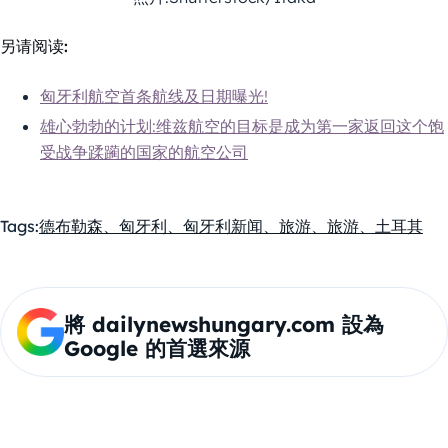
另请阅读:
匈牙利航空首条航线及日期曝光!
雄心勃勃的计划:维兹航空的目标是成为第一家返回这个饱
受战争蹂躏的国家的航空公司
Tags:
德布勒森、匈牙利、匈牙利新闻、旅游、旅游、土耳其
將 dailynewshungary.com 設為
Google 的首選來源