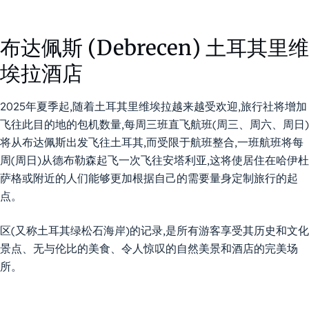
布达佩斯 (Debrecen) 土耳其里维
埃拉酒店
2025年夏季起,随着土耳其里维埃拉越来越受欢迎,旅行社将增加
飞往此目的地的包机数量,每周三班直飞航班(周三、周六、周日)
将从布达佩斯出发飞往土耳其,而受限于航班整合,一班航班将每
周(周日)从德布勒森起飞一次飞往安塔利亚,这将使居住在哈伊杜
萨格或附近的人们能够更加根据自己的需要量身定制旅行的起
点。
区(又称土耳其绿松石海岸)的记录,是所有游客享受其历史和文化
景点、无与伦比的美食、令人惊叹的自然美景和酒店的完美场
所。