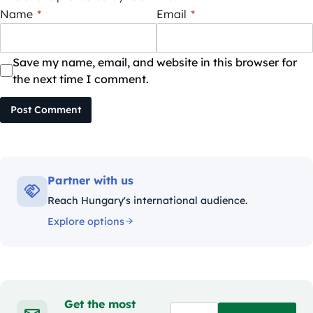
Name
*
Email
*
Save my name, email, and website in this browser for
the next time I comment.
Post Comment
Partner with us
Reach Hungary's international audience.
Explore options
Get the most