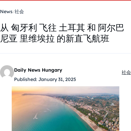
News
社会
从 匈牙利 飞往 土耳其 和 阿尔巴
尼亚 里维埃拉 的新直飞航班
Daily News Hungary
社会
Kate
Published:
January 31, 2025