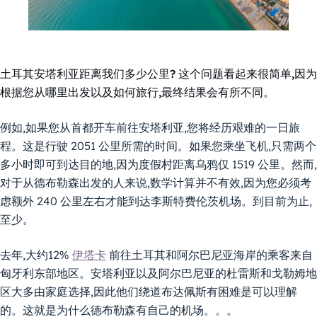
土耳其安塔利亚距离我们多少公里?
这个问题看起来很简单,因为
根据您从哪里出发以及如何旅行,最终结果会有所不同。
例如,如果您从首都开车前往安塔利亚,您将经历艰难的一日旅
程。这是行驶 2051 公里所需的时间。如果您乘坐飞机,只需两个
多小时即可到达目的地,因为度假村距离乌鸦仅 1519 公里。然而,
对于从德布勒森出发的人来说,数学计算并不有效,因为您必须考
虑额外 240 公里左右才能到达李斯特费伦茨机场。到目前为止,
至少。
去年,大约12%
伊塔卡
前往土耳其和阿尔巴尼亚海岸的乘客来自
匈牙利东部地区。安塔利亚以及阿尔巴尼亚的杜雷斯和戈勒姆地
区大多由家庭选择,因此他们绕道布达佩斯有困难是可以理解
的。这就是为什么德布勒森有自己的机场。。。