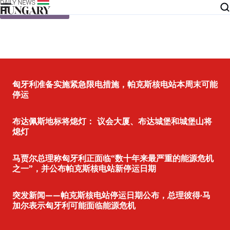
Skip to content
匈牙利准备实施紧急限电措施，帕克斯核电站本周末可能
停运
布达佩斯地标将熄灯： 议会大厦、布达城堡和城堡山将
熄灯
马贾尔总理称匈牙利正面临“数十年来最严重的能源危机
之一”，并公布帕克斯核电站新停运日期
突发新闻——帕克斯核电站停运日期公布，总理彼得·马
加尔表示匈牙利可能面临能源危机