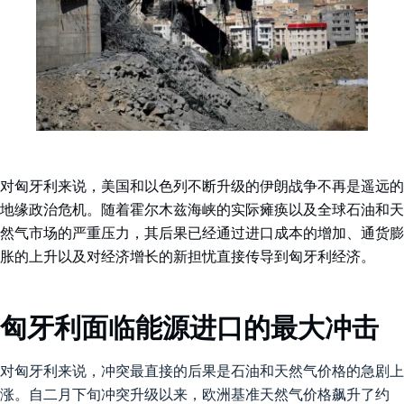
对匈牙利来说，美国和以色列不断升级的伊朗战争不再是遥远的
地缘政治危机。随着霍尔木兹海峡的实际瘫痪以及全球石油和天
然气市场的严重压力，其后果已经通过进口成本的增加、通货膨
胀的上升以及对经济增长的新担忧直接传导到匈牙利经济。
匈牙利面临能源进口的最大冲击
对匈牙利来说，冲突最直接的后果是石油和天然气价格的急剧上
涨。自二月下旬冲突升级以来，欧洲基准天然气价格飙升了约