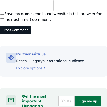
Save my name, email, and website in this browser for
the next time I comment.
Post Comment
Partner with us
Reach Hungary's international audience.
Explore options
Get the most
important
Sign me up
Hungarian