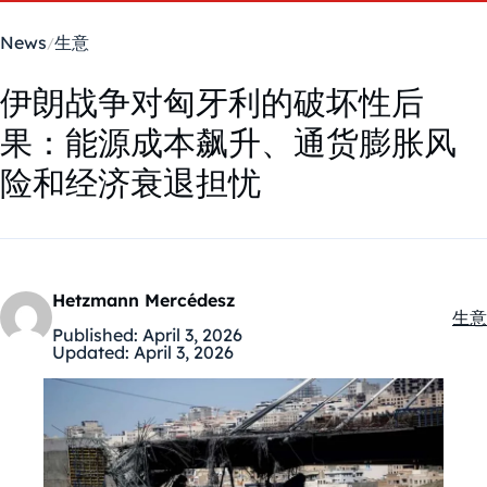
News
生意
伊朗战争对匈牙利的破坏性后
果：能源成本飙升、通货膨胀风
险和经济衰退担忧
Hetzmann Mercédesz
生意
Kate
Published:
April 3, 2026
Updated:
April 3, 2026