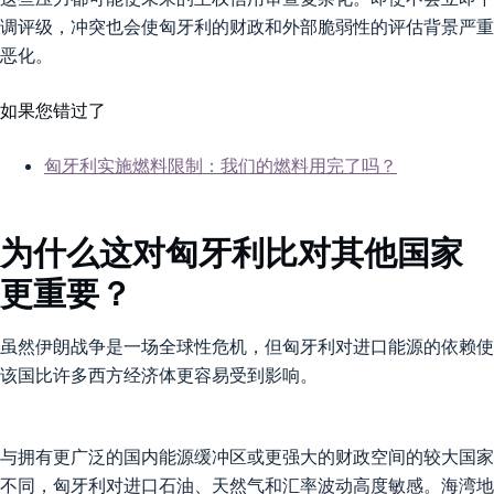
调评级，冲突也会使匈牙利的财政和外部脆弱性的评估背景严重
恶化。
如果您错过了
匈牙利实施燃料限制：我们的燃料用完了吗？
为什么这对匈牙利比对其他国家
更重要？
虽然伊朗战争是一场全球性危机，但匈牙利对进口能源的依赖使
该国比许多西方经济体更容易受到影响。
与拥有更广泛的国内能源缓冲区或更强大的财政空间的较大国家
不同，匈牙利对进口石油、天然气和汇率波动高度敏感。海湾地