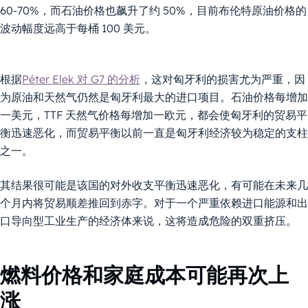
60-70%，而石油价格也飙升了约 50%，目前布伦特原油价格的
波动幅度远高于每桶 100 美元。
根据
Péter Elek 对 G7 的分析
，这对匈牙利的损害尤为严重，因
为原油和天然气仍然是匈牙利最大的进口项目。石油价格每增加
一美元，TTF 天然气价格每增加一欧元，都会使匈牙利的贸易平
衡迅速恶化，而贸易平衡以前一直是匈牙利经济较为稳定的支柱
之一。
其结果很可能是该国的对外收支平衡迅速恶化，有可能在未来几
个月内将贸易顺差推回到赤字。对于一个严重依赖进口能源和出
口导向型工业生产的经济体来说，这将造成危险的双重挤压。
燃料价格和家庭成本可能再次上
涨