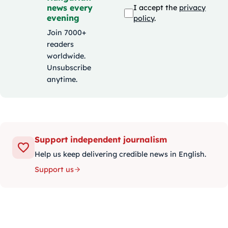
news every
I accept the
privacy
evening
policy
.
Join 7000+
readers
worldwide.
Unsubscribe
anytime.
Support independent journalism
Help us keep delivering credible news in English.
Support us