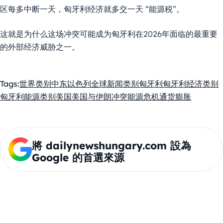
区每多中断一天，匈牙利经济就多交一天 “能源税”。
这就是为什么这场冲突可能成为匈牙利在2026年面临的最重要
的外部经济威胁之一。
Tags:
世界类别
中东
以色列
全球新闻类别
匈牙利
匈牙利经济类别
匈牙利能源类别
美国
美国与伊朗冲突
能源危机
通货膨胀
將 dailynewshungary.com 設為
Google 的首選來源