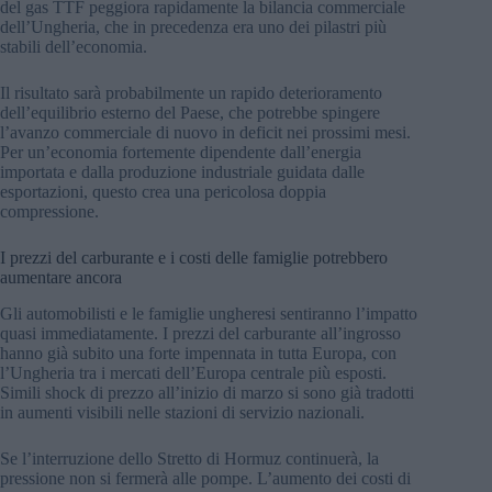
del gas TTF peggiora rapidamente la bilancia commerciale
dell’Ungheria, che in precedenza era uno dei pilastri più
stabili dell’economia.
Il risultato sarà probabilmente un rapido deterioramento
dell’equilibrio esterno del Paese, che potrebbe spingere
l’avanzo commerciale di nuovo in deficit nei prossimi mesi.
Per un’economia fortemente dipendente dall’energia
importata e dalla produzione industriale guidata dalle
esportazioni, questo crea una pericolosa doppia
compressione.
I prezzi del carburante e i costi delle famiglie potrebbero
aumentare ancora
Gli automobilisti e le famiglie ungheresi sentiranno l’impatto
quasi immediatamente. I prezzi del carburante all’ingrosso
hanno già subito una forte impennata in tutta Europa, con
l’Ungheria tra i mercati dell’Europa centrale più esposti.
Simili shock di prezzo all’inizio di marzo si sono già tradotti
in aumenti visibili nelle stazioni di servizio nazionali.
Se l’interruzione dello Stretto di Hormuz continuerà, la
pressione non si fermerà alle pompe. L’aumento dei costi di