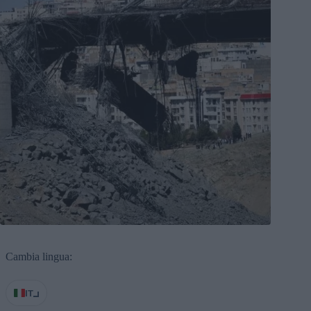
Cambia lingua:
IT