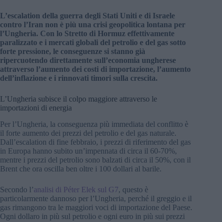
L’escalation della guerra degli Stati Uniti e di Israele
contro l’Iran non è più una crisi geopolitica lontana per
l’Ungheria. Con lo Stretto di Hormuz effettivamente
paralizzato e i mercati globali del petrolio e del gas sotto
forte pressione, le conseguenze si stanno già
ripercuotendo direttamente sull’economia ungherese
attraverso l’aumento dei costi di importazione, l’aumento
dell’inflazione e i rinnovati timori sulla crescita.
L’Ungheria subisce il colpo maggiore attraverso le
importazioni di energia
Per l’Ungheria, la conseguenza più immediata del conflitto è
il forte aumento dei prezzi del petrolio e del gas naturale.
Dall’escalation di fine febbraio, i prezzi di riferimento del gas
in Europa hanno subito un’impennata di circa il 60-70%,
mentre i prezzi del petrolio sono balzati di circa il 50%, con il
Brent che ora oscilla ben oltre i 100 dollari al barile.
Secondo l’
analisi di Péter Elek sul G7
, questo è
particolarmente dannoso per l’Ungheria, perché il greggio e il
gas rimangono tra le maggiori voci di importazione del Paese.
Ogni dollaro in più sul petrolio e ogni euro in più sui prezzi