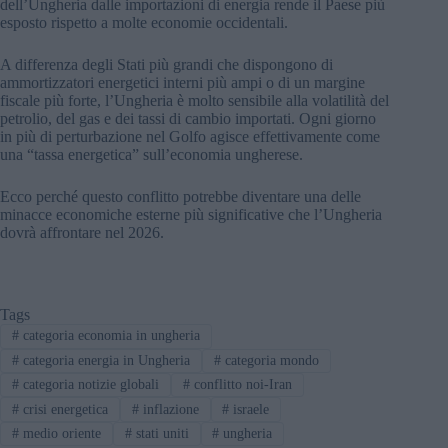
dell’Ungheria dalle importazioni di energia rende il Paese più
esposto rispetto a molte economie occidentali.
A differenza degli Stati più grandi che dispongono di
ammortizzatori energetici interni più ampi o di un margine
fiscale più forte, l’Ungheria è molto sensibile alla volatilità del
petrolio, del gas e dei tassi di cambio importati. Ogni giorno
in più di perturbazione nel Golfo agisce effettivamente come
una “tassa energetica” sull’economia ungherese.
Ecco perché questo conflitto potrebbe diventare una delle
minacce economiche esterne più significative che l’Ungheria
dovrà affrontare nel 2026.
Tags
#
categoria economia in ungheria
#
categoria energia in Ungheria
#
categoria mondo
#
categoria notizie globali
#
conflitto noi-Iran
#
crisi energetica
#
inflazione
#
israele
#
medio oriente
#
stati uniti
#
ungheria