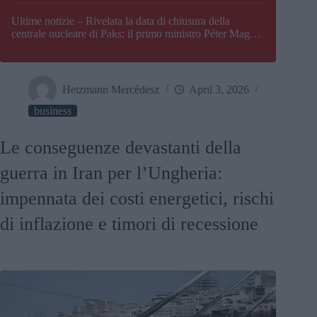
Paks
Ultime notizie – Rivelata la data di chiusura della
centrale nucleare di Paks; il primo ministro Péter Magyar
afferma che l’Ungheria potrebbe trovarsi ad affrontare
una crisi energetica
Hetzmann Mercédesz
April 3, 2026
business
Le conseguenze devastanti della
guerra in Iran per l’Ungheria:
impennata dei costi energetici, rischi
di inflazione e timori di recessione