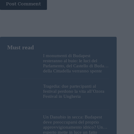
Post Comment
I monumenti di Budapest
resteranno al buio: le luci del
Parlamento, del Castello di Buda e
della Cittadella verranno spente
Tragedia: due partecipanti al
festival perdono la vita all’Ozora
Festival in Ungheria
Un Danubio in secca: Budapest
deve preoccuparsi del proprio
approvvigionamento idrico? Un
esperto mette in luce un fatto