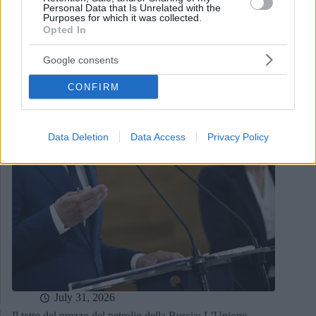
Personal Data that Is Unrelated with the
Paks
Purposes for which it was collected.
Opted In
Google consents
CONFIRM
Data Deletion
Data Access
Privacy Policy
July 31, 2026
Il tetto del prezzo del petrolio della Russia: L’Unione