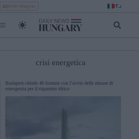
Skip
IT
HelloMagyar
to
content
crisi energetica
Budapest chiude 40 fontane con l’avvio delle misure di
emergenza per il risparmio idrico