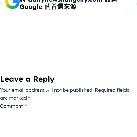
Google 的首選來源
Leave a Reply
Your email address will not be published.
Required fields
are marked
*
Comment
*