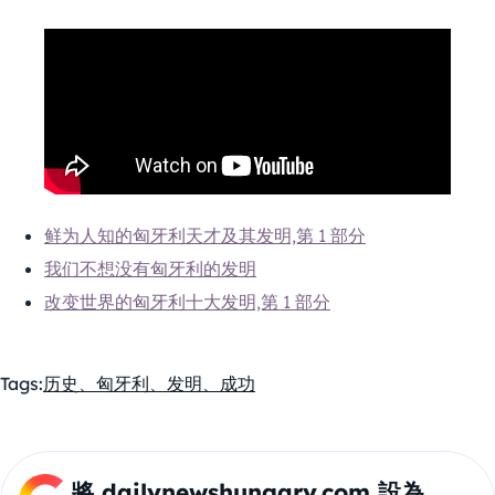
鲜为人知的匈牙利天才及其发明,第 1 部分
我们不想没有匈牙利的发明
改变世界的匈牙利十大发明,第 1 部分
Tags:
历史、匈牙利、发明、成功
將 dailynewshungary.com 設為