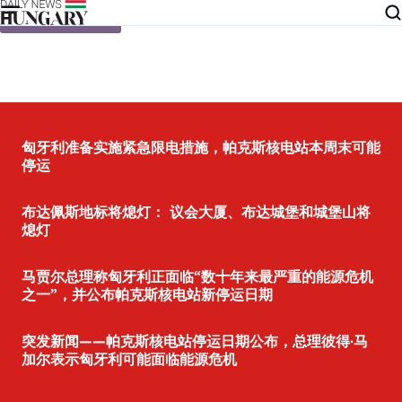
Skip to content
匈牙利准备实施紧急限电措施，帕克斯核电站本周末可能
停运
布达佩斯地标将熄灯： 议会大厦、布达城堡和城堡山将
熄灯
马贾尔总理称匈牙利正面临“数十年来最严重的能源危机
之一”，并公布帕克斯核电站新停运日期
突发新闻——帕克斯核电站停运日期公布，总理彼得·马
加尔表示匈牙利可能面临能源危机