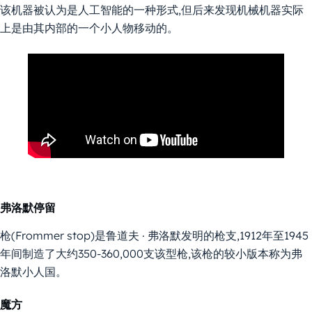
该机器被认为是人工智能的一种形式,但后来发现机械机器实际
上是由其内部的一个小人物移动的。
弗洛默停留
枪(Frommer stop)是鲁道夫 · 弗洛默发明的枪支,1912年至1945
年间制造了大约350-360,000支该型枪,该枪的较小版本称为弗
洛默小人国。
魔方