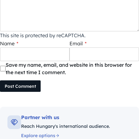
This site is protected by reCAPTCHA.
Name
*
Email
*
Save my name, email, and website in this browser for
the next time I comment.
Post Comment
Partner with us
Reach Hungary's international audience.
Explore options