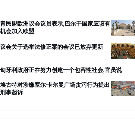
青民盟欧洲议会议员表示,巴尔干国家应该有
机会加入欧盟
议会关于选举法修正案的会议已放弃更新
匈牙利政府正在努力创建一个包容性社会,官员说
埃古特对涉嫌塞尔·卡尔曼广场贪污行为提出
刑事起诉