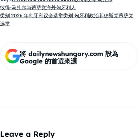
彼得-马扎尔与蒂萨党
海外匈牙利人
类别 2026 年匈牙利议会选举
类别 匈牙利政治
菲德斯党
蒂萨党
选举
將 dailynewshungary.com 設為
Google 的首選來源
Leave a Reply