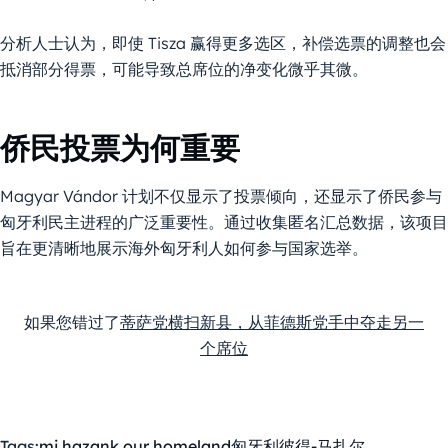
分析人士认为，即使 Tisza 赢得更多选区，补偿选票的调整也会
抵消部分得票，可能导致总席位的净变化微乎其微。
侨民投票为何重要
Magyar Vándor 计划不仅显示了投票倾向，还显示了侨民参与
匈牙利民主进程的广泛重要性。通过收集匿名汇总数据，该项目
旨在更清晰地展示海外匈牙利人如何参与国家选举。
如果您错过了
蒂萨党横扫新县，从菲德斯党手中夺走另一
个席位
Tags:
mi hazank our homeland
匈牙利
彼得-马扎尔