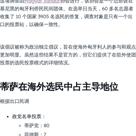
这项调查由
Magyar Vándor
协会进行，该协会是一个总部设在
慕尼黑的匈牙利侨民民间团体。在选举日当天，60 多名志愿者
收集了 10 个国家 3905 名选民的答复，调查对象是只有一个出
口的投票站，以确保一致性。
该倡议被称为政治独立倡议，旨在使海外匈牙利人的参与和观点
更加明显。虽然这些结果不是官方的，但它们提供了在驻外使团
投票的选民投票模式的详细情况。
蒂萨在海外选民中占主导地位
根据出口民调
政党名单投票
：
蒂萨党：80
菲德斯：7