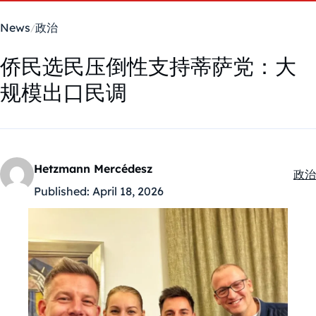
News
政治
侨民选民压倒性支持蒂萨党：大
规模出口民调
Hetzmann Mercédesz
政治
Kate
Published:
April 18, 2026