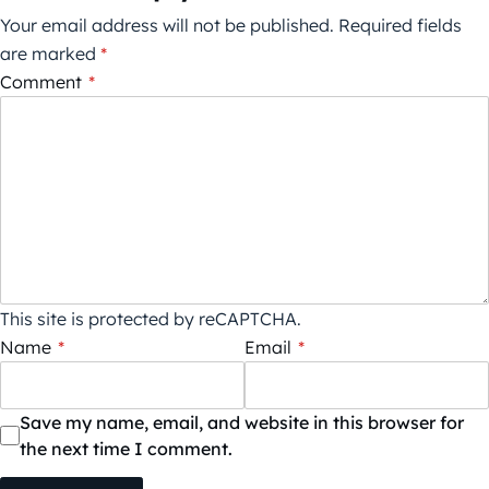
Your email address will not be published.
Required fields
are marked
*
Comment
*
This site is protected by reCAPTCHA.
Name
*
Email
*
Save my name, email, and website in this browser for
the next time I comment.