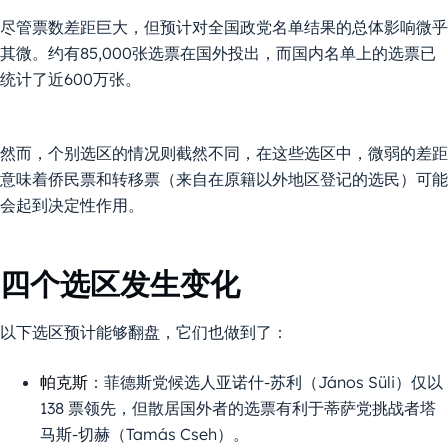
尽管票数差距巨大，但预计对全国政党名单结果的总体影响微乎
其微。约有85,000张选票在国外投出，而国内名单上的选票已
统计了近600万张。
然而，个别选区的情况则截然不同，在这些选区中，微弱的差距
意味着侨民票和转移票（来自在原籍以外地区登记的选民）可能
会起到决定性作用。
四个选区发生变化
以下选区预计能够翻盘，它们也做到了：
帕克斯
：菲德斯党候选人亚诺什-苏利（János Süli）仅以
138 票领先，但散居国外者的选票有利于蒂萨党挑战者塔
马斯-切赫（Tamás Cseh）。