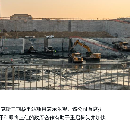
利帕克斯二期核电站项目表示乐观。该公司首席执
示，与匈牙利即将上任的政府合作有助于重启势头并加快