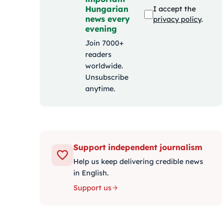
Hungarian
I accept the
news every
privacy policy
.
evening
Join 7000+
readers
worldwide.
Unsubscribe
anytime.
Support independent journalism
Help us keep delivering credible news
in English.
Support us