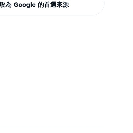
om 設為 Google 的首選來源