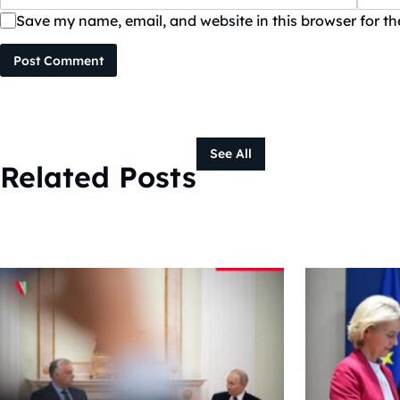
Save my name, email, and website in this browser for t
Post Comment
See All
Related Posts