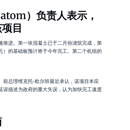
atom）负责人表示，
该项目
速推进。第一块混凝土已于二月份浇筑完成，第
元）的基础板预计将于今年完工。第二个机组的
。前总理维克托-欧尔班最近承认，该项目本应
延误描述为政府的重大失误，认为加快完工速度
商