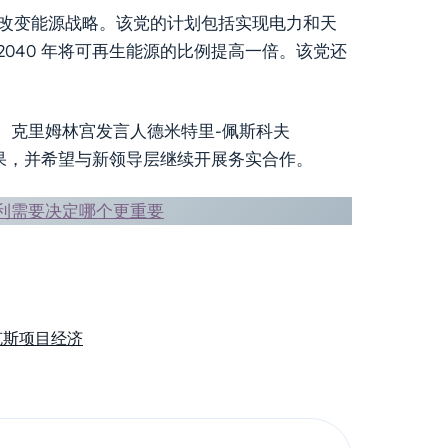
表示将改变能源战略。该党的计划包括实现电力和天
 2040 年将可再生能源的比例提高一倍。该党还
。克里姆林宫发言人德米特里-佩斯科夫
的结果，并希望与新领导层继续开展务实合作。
利需要决定哪个更重要
克斯项目
经济