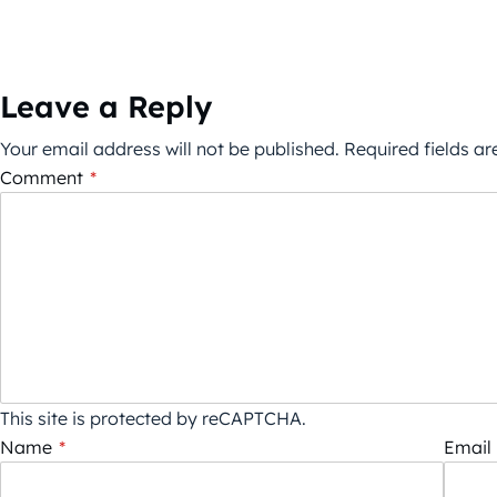
Leave a Reply
Your email address will not be published.
Required fields a
Comment
*
This site is protected by reCAPTCHA.
Name
*
Email