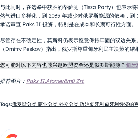
与此同时，在选举中获胜的蒂萨党（Tisza Party）也
然气进口多样化，到 2035 年减少对俄罗斯能源的依赖，到
承诺审查 Paks II 投资，特别是在成本和长期可行性方面。
尽管存在不确定性，莫斯科仍表示愿意保持牢固的双边关系
（Dmitry Peskov）指出，俄罗斯尊重匈牙利民主决策
您可能对以下内容也感兴趣欧盟资金还是俄罗斯能源？
匈牙
推荐图片：
Paks II.Atomerőmű Zrt.
Tags:
俄罗斯
分类 商业
分类 外交
分类 政治
匈牙利
匈牙利经济
帕