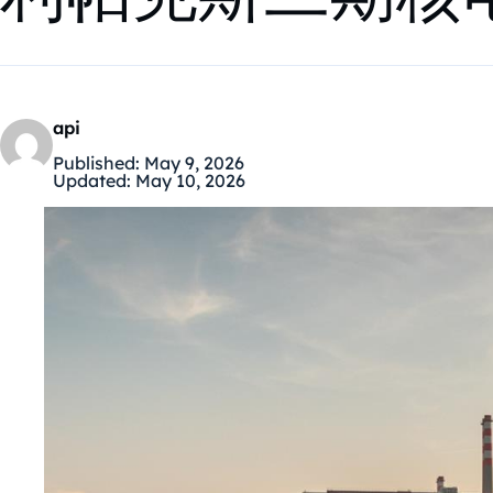
api
Published:
May 9, 2026
Updated:
May 10, 2026