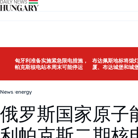
Skip to content
匈牙利准备实施紧急限电措施，
布达佩斯地标将熄灯
帕克斯核电站本周末可能停运
厦、布达城堡和城
News
energy
俄罗斯国家原子能
利帕克斯二期核